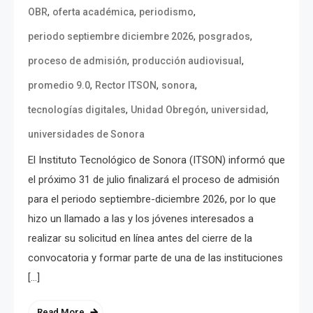
,
,
,
OBR
oferta académica
periodismo
,
,
periodo septiembre diciembre 2026
posgrados
,
,
proceso de admisión
producción audiovisual
,
,
,
promedio 9.0
Rector ITSON
sonora
,
,
,
tecnologías digitales
Unidad Obregón
universidad
universidades de Sonora
El Instituto Tecnológico de Sonora (ITSON) informó que
el próximo 31 de julio finalizará el proceso de admisión
para el periodo septiembre-diciembre 2026, por lo que
hizo un llamado a las y los jóvenes interesados a
realizar su solicitud en línea antes del cierre de la
convocatoria y formar parte de una de las instituciones
[…]
Read More