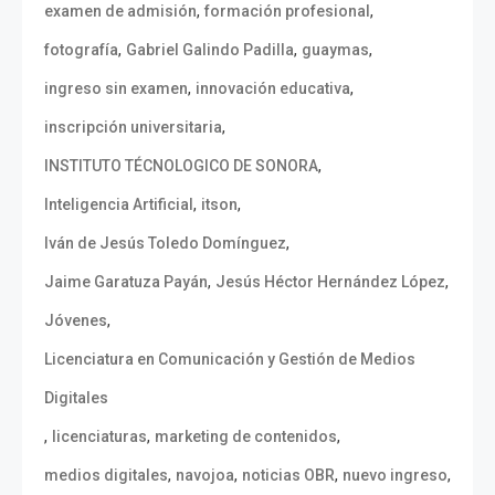
,
,
examen de admisión
formación profesional
,
,
,
fotografía
Gabriel Galindo Padilla
guaymas
,
,
ingreso sin examen
innovación educativa
,
inscripción universitaria
,
INSTITUTO TÉCNOLOGICO DE SONORA
,
,
Inteligencia Artificial
itson
,
Iván de Jesús Toledo Domínguez
,
,
Jaime Garatuza Payán
Jesús Héctor Hernández López
,
Jóvenes
Licenciatura en Comunicación y Gestión de Medios
Digitales
,
,
,
licenciaturas
marketing de contenidos
,
,
,
,
medios digitales
navojoa
noticias OBR
nuevo ingreso