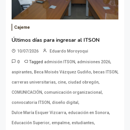
Cajeme
Últimos días para ingresar al ITSON
10/07/2026
Eduardo Moroyoqui
0
Tagged
,
,
admisión ITSON
admisiones 2026
,
,
,
aspirantes
Beca Moisés Vázquez Gudiño
becas ITSON
,
,
,
carreras universitarias
cine
ciudad obregón
,
,
COMUNICACIÓN
comunicación organizacional
,
,
convocatoria ITSON
diseño digital
,
,
Dulce María Esquer Vizcarra
educación en Sonora
,
,
,
Educación Superior
empalme
estudiantes