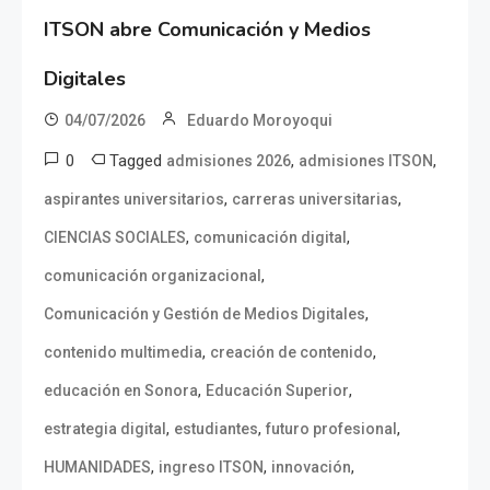
ITSON abre Comunicación y Medios
Digitales
04/07/2026
Eduardo Moroyoqui
0
Tagged
,
,
admisiones 2026
admisiones ITSON
,
,
aspirantes universitarios
carreras universitarias
,
,
CIENCIAS SOCIALES
comunicación digital
,
comunicación organizacional
,
Comunicación y Gestión de Medios Digitales
,
,
contenido multimedia
creación de contenido
,
,
educación en Sonora
Educación Superior
,
,
,
estrategia digital
estudiantes
futuro profesional
,
,
,
HUMANIDADES
ingreso ITSON
innovación