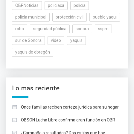
OBRNoticias
policiaca
policía
policía municipal
protección civil
pueblo yaqui
robo
seguridad pública
sonora
sspm
sur de Sonora
video
yaquis
yaquis de obregón
Lo mas reciente
Once familias reciben certeza jurídica para su hogar
OBSON Lucha Libre confirma gran función en OBR
¿Campaña o resultados? Dos estilos que hoy