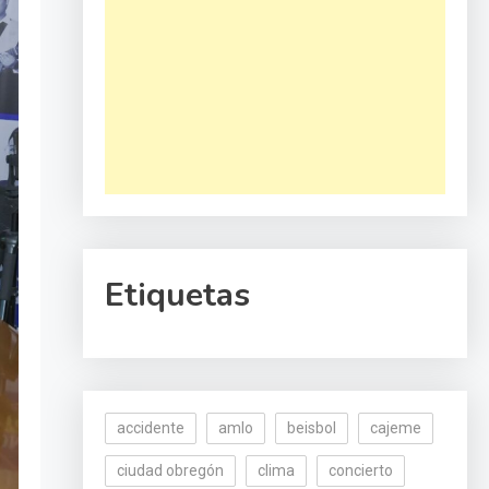
Etiquetas
accidente
amlo
beisbol
cajeme
ciudad obregón
clima
concierto