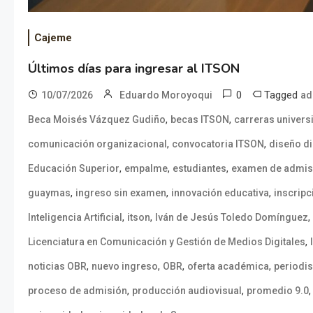
Cajeme
Últimos días para ingresar al ITSON
0
Tagged
10/07/2026
Eduardo Moroyoqui
ad
,
,
Beca Moisés Vázquez Gudiño
becas ITSON
carreras universi
,
,
comunicación organizacional
convocatoria ITSON
diseño di
,
,
,
Educación Superior
empalme
estudiantes
examen de admis
,
,
,
guaymas
ingreso sin examen
innovación educativa
inscripc
,
,
,
Inteligencia Artificial
itson
Iván de Jesús Toledo Domínguez
,
Licenciatura en Comunicación y Gestión de Medios Digitales
,
,
,
,
noticias OBR
nuevo ingreso
OBR
oferta académica
periodi
,
,
proceso de admisión
producción audiovisual
promedio 9.0