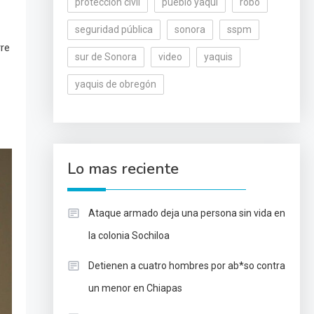
protección civil
pueblo yaqui
robo
seguridad pública
sonora
sspm
rre
sur de Sonora
video
yaquis
yaquis de obregón
Lo mas reciente
Ataque armado deja una persona sin vida en
la colonia Sochiloa
Detienen a cuatro hombres por ab*so contra
un menor en Chiapas