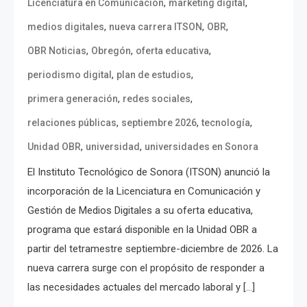
,
,
Licenciatura en Comunicación
marketing digital
,
,
,
medios digitales
nueva carrera ITSON
OBR
,
,
,
OBR Noticias
Obregón
oferta educativa
,
,
periodismo digital
plan de estudios
,
,
primera generación
redes sociales
,
,
,
relaciones públicas
septiembre 2026
tecnología
,
,
Unidad OBR
universidad
universidades en Sonora
El Instituto Tecnológico de Sonora (ITSON) anunció la
incorporación de la Licenciatura en Comunicación y
Gestión de Medios Digitales a su oferta educativa,
programa que estará disponible en la Unidad OBR a
partir del tetramestre septiembre-diciembre de 2026. La
nueva carrera surge con el propósito de responder a
las necesidades actuales del mercado laboral y […]