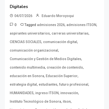
Digitales
04/07/2026
Eduardo Moroyoqui
0
Tagged
,
,
admisiones 2026
admisiones ITSON
,
,
aspirantes universitarios
carreras universitarias
,
,
CIENCIAS SOCIALES
comunicación digital
,
comunicación organizacional
,
Comunicación y Gestión de Medios Digitales
,
,
contenido multimedia
creación de contenido
,
,
educación en Sonora
Educación Superior
,
,
,
estrategia digital
estudiantes
futuro profesional
,
,
,
HUMANIDADES
ingreso ITSON
innovación
,
,
Instituto Tecnológico de Sonora
itson