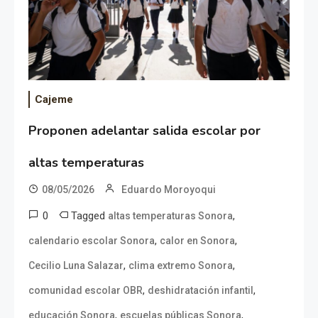
Cajeme
Proponen adelantar salida escolar por
altas temperaturas
08/05/2026
Eduardo Moroyoqui
0
Tagged
,
altas temperaturas Sonora
,
,
calendario escolar Sonora
calor en Sonora
,
,
Cecilio Luna Salazar
clima extremo Sonora
,
,
comunidad escolar OBR
deshidratación infantil
,
,
educación Sonora
escuelas públicas Sonora