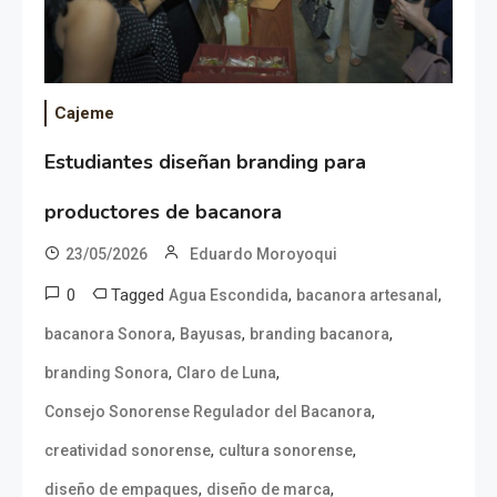
Cajeme
Estudiantes diseñan branding para
productores de bacanora
23/05/2026
Eduardo Moroyoqui
0
Tagged
,
,
Agua Escondida
bacanora artesanal
,
,
,
bacanora Sonora
Bayusas
branding bacanora
,
,
branding Sonora
Claro de Luna
,
Consejo Sonorense Regulador del Bacanora
,
,
creatividad sonorense
cultura sonorense
,
,
diseño de empaques
diseño de marca