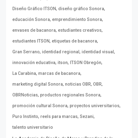
,
,
Diseño Gráfico ITSON
diseño gráfico Sonora
,
,
educación Sonora
emprendimiento Sonora
,
,
envases de bacanora
estudiantes creativos
,
,
estudiantes ITSON
etiquetas de bacanora
,
,
,
Gran Serrano
identidad regional
identidad visual
,
,
,
innovación educativa
itson
ITSON Obregón
,
,
La Carabina
marcas de bacanora
,
,
,
marketing digital Sonora
noticias OBR
OBR
,
,
OBRNoticias
productos regionales Sonora
,
,
promoción cultural Sonora
proyectos universitarios
,
,
,
Puro Instinto
reels para marcas
Sezani
talento universitario