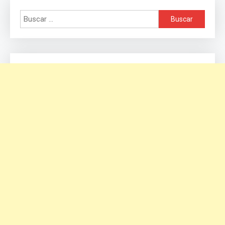
Buscar: