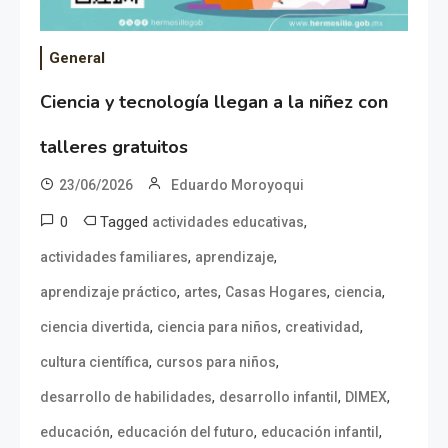
General
Ciencia y tecnología llegan a la niñez con
talleres gratuitos
23/06/2026
Eduardo Moroyoqui
0
Tagged
,
actividades educativas
,
,
actividades familiares
aprendizaje
,
,
,
,
aprendizaje práctico
artes
Casas Hogares
ciencia
,
,
,
ciencia divertida
ciencia para niños
creatividad
,
,
cultura científica
cursos para niños
,
,
,
desarrollo de habilidades
desarrollo infantil
DIMEX
,
,
,
educación
educación del futuro
educación infantil