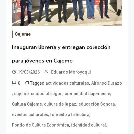
Cajeme
Inauguran librería y entregan colección
para jóvenes en Cajeme
19/03/2026
Eduardo Moroyoqui
0
Tagged
,
actividades culturales
Alfonso Durazo
,
,
,
,
cajeme
ciudad obregón
comunidad cajemense
,
,
,
Cultura Cajeme
cultura de la paz
educación Sonora
,
,
eventos culturales
fomento a la lectura
,
,
Fondo de Cultura Económica
identidad cultural