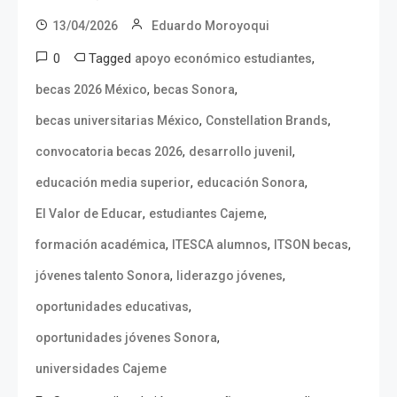
13/04/2026
Eduardo Moroyoqui
0
Tagged
,
apoyo económico estudiantes
,
,
becas 2026 México
becas Sonora
,
,
becas universitarias México
Constellation Brands
,
,
convocatoria becas 2026
desarrollo juvenil
,
,
educación media superior
educación Sonora
,
,
El Valor de Educar
estudiantes Cajeme
,
,
,
formación académica
ITESCA alumnos
ITSON becas
,
,
jóvenes talento Sonora
liderazgo jóvenes
,
oportunidades educativas
,
oportunidades jóvenes Sonora
universidades Cajeme