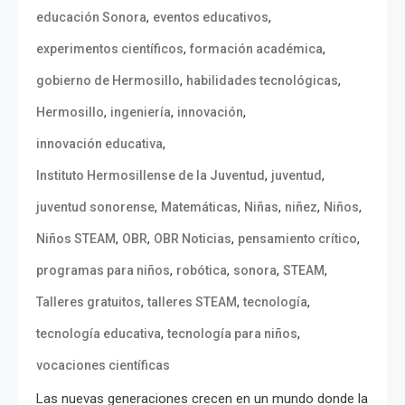
,
,
educación Sonora
eventos educativos
,
,
experimentos científicos
formación académica
,
,
gobierno de Hermosillo
habilidades tecnológicas
,
,
,
Hermosillo
ingeniería
innovación
,
innovación educativa
,
,
Instituto Hermosillense de la Juventud
juventud
,
,
,
,
,
juventud sonorense
Matemáticas
Niñas
niñez
Niños
,
,
,
,
Niños STEAM
OBR
OBR Noticias
pensamiento crítico
,
,
,
,
programas para niños
robótica
sonora
STEAM
,
,
,
Talleres gratuitos
talleres STEAM
tecnología
,
,
tecnología educativa
tecnología para niños
vocaciones científicas
Las nuevas generaciones crecen en un mundo donde la