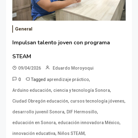
General
Impulsan talento joven con programa
STEAM
09/04/2026
Eduardo Moroyoqui
0
Tagged
,
aprendizaje práctico
,
,
Arduino educación
ciencia y tecnología Sonora
,
,
Ciudad Obregón educación
cursos tecnología jóvenes
,
,
desarrollo juvenil Sonora
DIF Hermosillo
,
,
educación en Sonora
educación innovadora México
,
,
innovación educativa
Niños STEAM