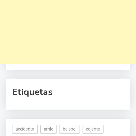
Etiquetas
accidente
amlo
beisbol
cajeme