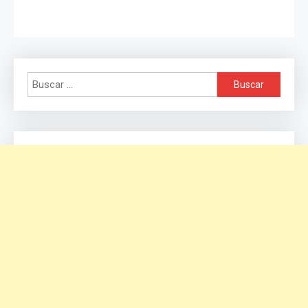
Buscar: