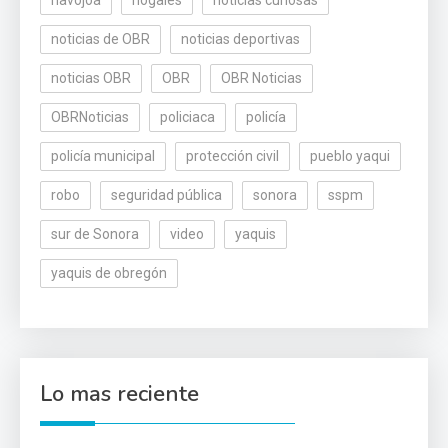
noticias de OBR
noticias deportivas
noticias OBR
OBR
OBR Noticias
OBRNoticias
policiaca
policía
policía municipal
protección civil
pueblo yaqui
robo
seguridad pública
sonora
sspm
sur de Sonora
video
yaquis
yaquis de obregón
Lo mas reciente