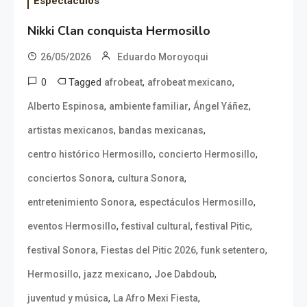
Espectáculos
Nikki Clan conquista Hermosillo
26/05/2026
Eduardo Moroyoqui
0
Tagged
,
,
afrobeat
afrobeat mexicano
,
,
,
Alberto Espinosa
ambiente familiar
Ángel Yáñez
,
,
artistas mexicanos
bandas mexicanas
,
,
centro histórico Hermosillo
concierto Hermosillo
,
,
conciertos Sonora
cultura Sonora
,
,
entretenimiento Sonora
espectáculos Hermosillo
,
,
,
eventos Hermosillo
festival cultural
festival Pitic
,
,
,
festival Sonora
Fiestas del Pitic 2026
funk setentero
,
,
,
Hermosillo
jazz mexicano
Joe Dabdoub
,
,
juventud y música
La Afro Mexi Fiesta