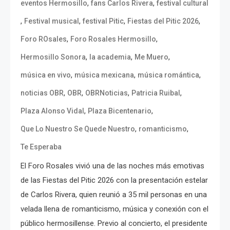
,
,
eventos Hermosillo
fans Carlos Rivera
festival cultural
,
,
,
,
Festival musical
festival Pitic
Fiestas del Pitic 2026
,
,
Foro ROsales
Foro Rosales Hermosillo
,
,
,
Hermosillo Sonora
la academia
Me Muero
,
,
,
música en vivo
música mexicana
música romántica
,
,
,
,
noticias OBR
OBR
OBRNoticias
Patricia Ruibal
,
,
Plaza Alonso Vidal
Plaza Bicentenario
,
,
Que Lo Nuestro Se Quede Nuestro
romanticismo
Te Esperaba
El Foro Rosales vivió una de las noches más emotivas
de las Fiestas del Pitic 2026 con la presentación estelar
de Carlos Rivera, quien reunió a 35 mil personas en una
velada llena de romanticismo, música y conexión con el
público hermosillense. Previo al concierto, el presidente