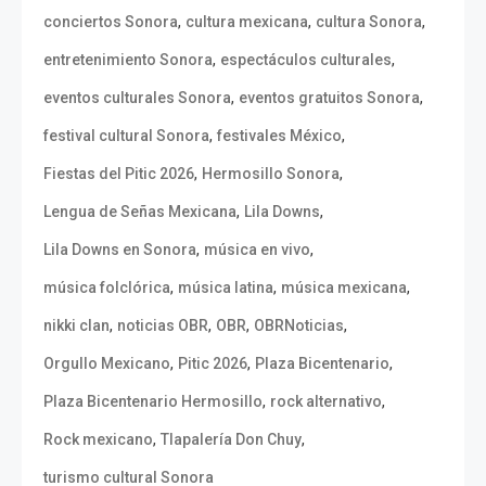
,
,
,
conciertos Sonora
cultura mexicana
cultura Sonora
,
,
entretenimiento Sonora
espectáculos culturales
,
,
eventos culturales Sonora
eventos gratuitos Sonora
,
,
festival cultural Sonora
festivales México
,
,
Fiestas del Pitic 2026
Hermosillo Sonora
,
,
Lengua de Señas Mexicana
Lila Downs
,
,
Lila Downs en Sonora
música en vivo
,
,
,
música folclórica
música latina
música mexicana
,
,
,
,
nikki clan
noticias OBR
OBR
OBRNoticias
,
,
,
Orgullo Mexicano
Pitic 2026
Plaza Bicentenario
,
,
Plaza Bicentenario Hermosillo
rock alternativo
,
,
Rock mexicano
Tlapalería Don Chuy
turismo cultural Sonora