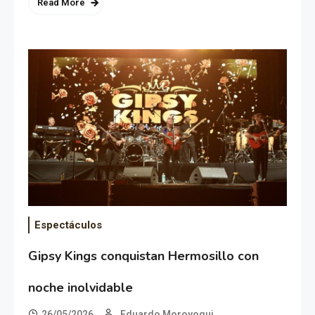
Read More
Espectáculos
Gipsy Kings conquistan Hermosillo con
noche inolvidable
26/05/2026
Eduardo Moroyoqui