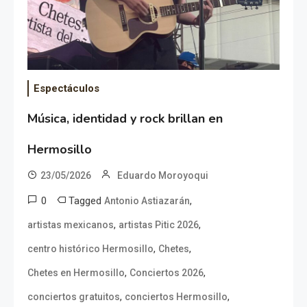
Espectáculos
Música, identidad y rock brillan en
Hermosillo
23/05/2026
Eduardo Moroyoqui
0
Tagged
,
Antonio Astiazarán
,
,
artistas mexicanos
artistas Pitic 2026
,
,
centro histórico Hermosillo
Chetes
,
,
Chetes en Hermosillo
Conciertos 2026
,
,
conciertos gratuitos
conciertos Hermosillo