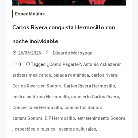
Espectáculos
Carlos Rivera conquista Hermosillo con
noche inolvidable
26/05/2026
Eduardo Moroyoqui
0
Tagged
,
,
¿Cómo Pagarte?
Antonio Astiazarán
,
,
,
artistas mexicanos
balada romántica
carlos rivera
,
,
Carlos Rivera en Sonora
Carlos Rivera Hermosillo
,
,
centro histórico Hermosillo
concierto Carlos Rivera
,
,
Concierto en Hermosillo
conciertos Sonora
,
,
cultura Sonora
DIF Hermosillo
entretenimiento Sonora
,
,
,
espectáculo musical
eventos culturales