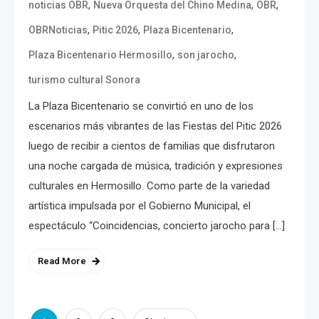
,
,
,
noticias OBR
Nueva Orquesta del Chino Medina
OBR
,
,
,
OBRNoticias
Pitic 2026
Plaza Bicentenario
,
,
Plaza Bicentenario Hermosillo
son jarocho
turismo cultural Sonora
La Plaza Bicentenario se convirtió en uno de los
escenarios más vibrantes de las Fiestas del Pitic 2026
luego de recibir a cientos de familias que disfrutaron
una noche cargada de música, tradición y expresiones
culturales en Hermosillo. Como parte de la variedad
artística impulsada por el Gobierno Municipal, el
espectáculo “Coincidencias, concierto jarocho para […]
Read More