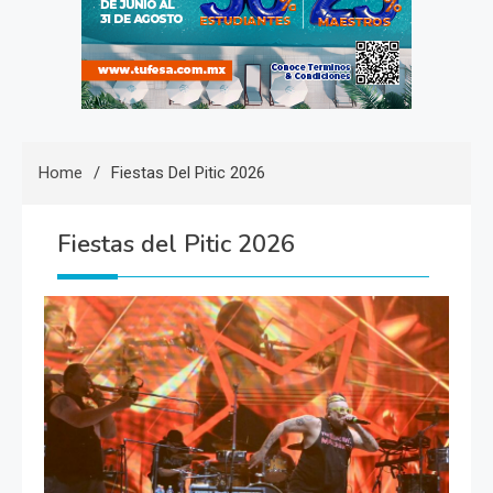
Home
Fiestas Del Pitic 2026
Fiestas del Pitic 2026