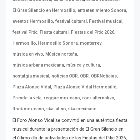
,
,
El Gran Silencio en Hermosillo
entretenimiento Sonora
,
,
,
eventos Hermosillo
festival cultural
Festival musical
,
,
,
festival Pitic
Fiesta cultural
Fiestas del Pitic 2026
,
,
,
Hermosillo
Hermosillo Sonora
monterrey
,
,
música en vivo
Música norteña
,
,
música urbana mexicana
música y cultura
,
,
,
,
nostalgia musical
noticias OBR
OBR
OBRNoticias
,
,
Plaza Alonso Vidal
Plaza Alonso Vidal Hermosillo
,
,
,
Prende la vela
reggae mexicano
rock alternativo
,
,
Rock mexicano
ska latino
ska mexicano
El Foro Alonso Vidal se convirtió en una auténtica fiesta
musical durante la presentación de El Gran Silencio en
el último día de actividades de las Fiestas del Pitic 2026,