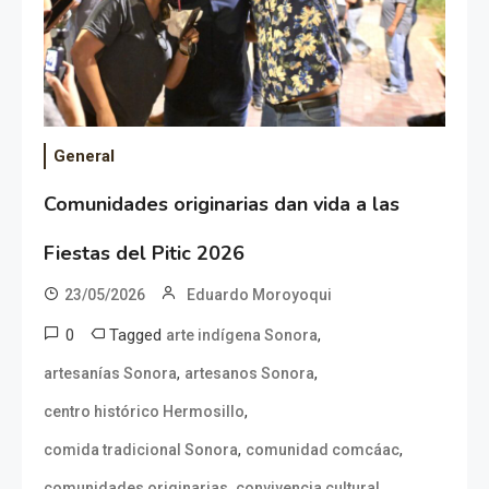
General
Comunidades originarias dan vida a las
Fiestas del Pitic 2026
23/05/2026
Eduardo Moroyoqui
0
Tagged
,
arte indígena Sonora
,
,
artesanías Sonora
artesanos Sonora
,
centro histórico Hermosillo
,
,
comida tradicional Sonora
comunidad comcáac
,
,
comunidades originarias
convivencia cultural