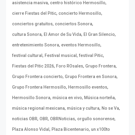
,
,
asistencia masiva
centro histórico Hermosillo
,
,
cierre Fiestas del Pitic
concierto Hermosillo
,
,
conciertos gratuitos
conciertos Sonora
,
,
,
cultura Sonora
El Amor de Su Vida
El Gran Silencio
,
,
entretenimiento Sonora
eventos Hermosillo
,
,
,
festival cultural
Festival musical
festival Pitic
,
,
,
Fiestas del Pitic 2026
Foro ROsales
Grupo Frontera
,
,
Grupo Frontera concierto
Grupo Frontera en Sonora
,
,
Grupo Frontera Hermosillo
Hermosillo eventos
,
,
,
Hermosillo Sonora
música en vivo
Música norteña
,
,
,
música regional mexicana
música y cultura
No se Va
,
,
,
,
noticias OBR
OBR
OBRNoticias
orgullo sonorense
,
,
Plaza Alonso Vidal
Plaza Bicentenario
un x100to