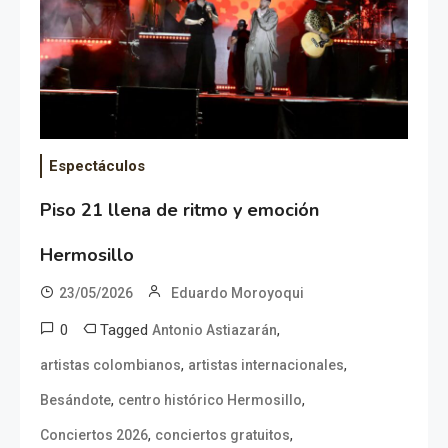
Espectáculos
Piso 21 llena de ritmo y emoción
Hermosillo
23/05/2026
Eduardo Moroyoqui
0
Tagged
,
Antonio Astiazarán
,
,
artistas colombianos
artistas internacionales
,
,
Besándote
centro histórico Hermosillo
,
,
Conciertos 2026
conciertos gratuitos