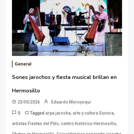
General
Sones jarochos y fiesta musical brillan en
Hermosillo
23/05/2026
Eduardo Moroyoqui
0
Tagged
,
,
arpa jarocha
arte y cultura Sonora
,
,
artistas Fiestas del Pitic
centro histórico Hermosillo