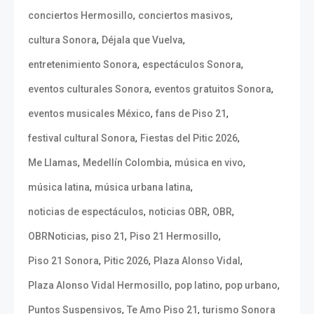
,
,
conciertos Hermosillo
conciertos masivos
,
,
cultura Sonora
Déjala que Vuelva
,
,
entretenimiento Sonora
espectáculos Sonora
,
,
eventos culturales Sonora
eventos gratuitos Sonora
,
,
eventos musicales México
fans de Piso 21
,
,
festival cultural Sonora
Fiestas del Pitic 2026
,
,
,
Me Llamas
Medellín Colombia
música en vivo
,
,
música latina
música urbana latina
,
,
,
noticias de espectáculos
noticias OBR
OBR
,
,
,
OBRNoticias
piso 21
Piso 21 Hermosillo
,
,
,
Piso 21 Sonora
Pitic 2026
Plaza Alonso Vidal
,
,
,
Plaza Alonso Vidal Hermosillo
pop latino
pop urbano
,
,
Puntos Suspensivos
Te Amo Piso 21
turismo Sonora