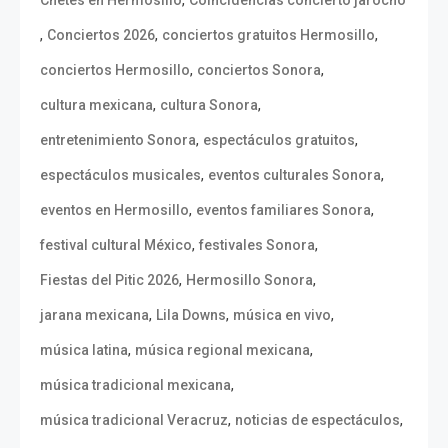
,
Chetes en Hermosillo
Coincidencias concierto jarocho
,
,
,
Conciertos 2026
conciertos gratuitos Hermosillo
,
,
conciertos Hermosillo
conciertos Sonora
,
,
cultura mexicana
cultura Sonora
,
,
entretenimiento Sonora
espectáculos gratuitos
,
,
espectáculos musicales
eventos culturales Sonora
,
,
eventos en Hermosillo
eventos familiares Sonora
,
,
festival cultural México
festivales Sonora
,
,
Fiestas del Pitic 2026
Hermosillo Sonora
,
,
,
jarana mexicana
Lila Downs
música en vivo
,
,
música latina
música regional mexicana
,
música tradicional mexicana
,
,
música tradicional Veracruz
noticias de espectáculos