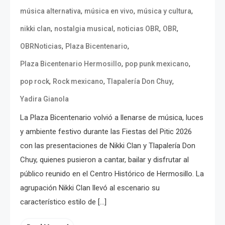
,
,
,
música alternativa
música en vivo
música y cultura
,
,
,
,
nikki clan
nostalgia musical
noticias OBR
OBR
,
,
OBRNoticias
Plaza Bicentenario
,
,
Plaza Bicentenario Hermosillo
pop punk mexicano
,
,
,
pop rock
Rock mexicano
Tlapalería Don Chuy
Yadira Gianola
La Plaza Bicentenario volvió a llenarse de música, luces
y ambiente festivo durante las Fiestas del Pitic 2026
con las presentaciones de Nikki Clan y Tlapalería Don
Chuy, quienes pusieron a cantar, bailar y disfrutar al
público reunido en el Centro Histórico de Hermosillo. La
agrupación Nikki Clan llevó al escenario su
característico estilo de […]