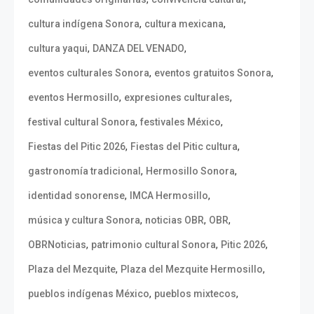
,
,
cultura indígena Sonora
cultura mexicana
,
,
cultura yaqui
DANZA DEL VENADO
,
,
eventos culturales Sonora
eventos gratuitos Sonora
,
,
eventos Hermosillo
expresiones culturales
,
,
festival cultural Sonora
festivales México
,
,
Fiestas del Pitic 2026
Fiestas del Pitic cultura
,
,
gastronomía tradicional
Hermosillo Sonora
,
,
identidad sonorense
IMCA Hermosillo
,
,
,
música y cultura Sonora
noticias OBR
OBR
,
,
,
OBRNoticias
patrimonio cultural Sonora
Pitic 2026
,
,
Plaza del Mezquite
Plaza del Mezquite Hermosillo
,
,
pueblos indígenas México
pueblos mixtecos