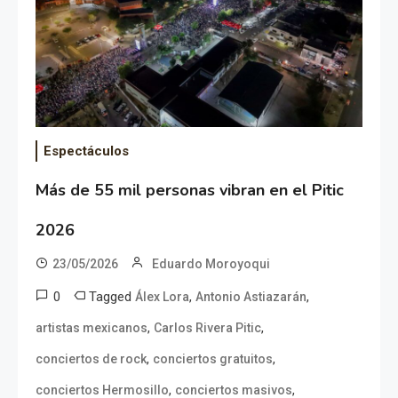
Espectáculos
Más de 55 mil personas vibran en el Pitic
2026
23/05/2026
Eduardo Moroyoqui
0
Tagged
,
,
Álex Lora
Antonio Astiazarán
,
,
artistas mexicanos
Carlos Rivera Pitic
,
,
conciertos de rock
conciertos gratuitos
,
,
conciertos Hermosillo
conciertos masivos