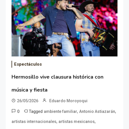
Espectáculos
Hermosillo vive clausura histórica con
música y fiesta
26/05/2026
Eduardo Moroyoqui
0
Tagged
,
,
ambiente familiar
Antonio Astiazarán
,
,
artistas internacionales
artistas mexicanos