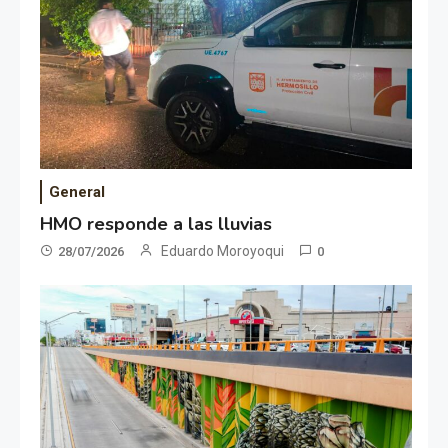
General
HMO responde a las lluvias
Eduardo Moroyoqui
28/07/2026
0