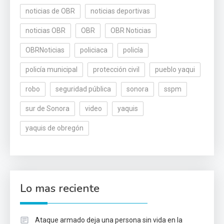
noticias de OBR
noticias deportivas
noticias OBR
OBR
OBR Noticias
OBRNoticias
policiaca
policía
policía municipal
protección civil
pueblo yaqui
robo
seguridad pública
sonora
sspm
sur de Sonora
video
yaquis
yaquis de obregón
Lo mas reciente
Ataque armado deja una persona sin vida en la