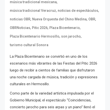
,
música tradicional mexicana
,
,
música tradicional Veracruz
noticias de espectáculos
,
,
,
noticias OBR
Nueva Orquesta del Chino Medina
OBR
,
,
,
OBRNoticias
Pitic 2026
Plaza Bicentenario
,
,
Plaza Bicentenario Hermosillo
son jarocho
turismo cultural Sonora
La Plaza Bicentenario se convirtió en uno de los
escenarios más vibrantes de las Fiestas del Pitic 2026
luego de recibir a cientos de familias que disfrutaron
una noche cargada de música, tradición y expresiones
culturales en Hermosillo.
Como parte de la variedad artística impulsada por el
Gobierno Municipal, el espectáculo “Coincidencias,
concierto jarocho para seis arpas y un piano” llenó el