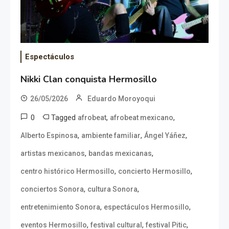
Espectáculos
Nikki Clan conquista Hermosillo
26/05/2026
Eduardo Moroyoqui
0
Tagged
,
,
afrobeat
afrobeat mexicano
,
,
,
Alberto Espinosa
ambiente familiar
Ángel Yáñez
,
,
artistas mexicanos
bandas mexicanas
,
,
centro histórico Hermosillo
concierto Hermosillo
,
,
conciertos Sonora
cultura Sonora
,
,
entretenimiento Sonora
espectáculos Hermosillo
,
,
,
eventos Hermosillo
festival cultural
festival Pitic