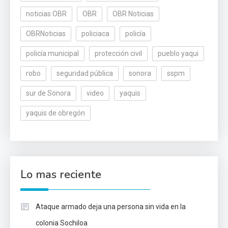
noticias OBR
OBR
OBR Noticias
OBRNoticias
policiaca
policía
policía municipal
protección civil
pueblo yaqui
robo
seguridad pública
sonora
sspm
sur de Sonora
video
yaquis
yaquis de obregón
Lo mas reciente
Ataque armado deja una persona sin vida en la
colonia Sochiloa