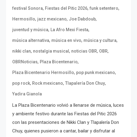
,
,
,
festival Sonora
Fiestas del Pitic 2026
funk setentero
,
,
,
Hermosillo
jazz mexicano
Joe Dabdoub
,
,
juventud y música
La Afro Mexi Fiesta
,
,
,
música alternativa
música en vivo
música y cultura
,
,
,
,
nikki clan
nostalgia musical
noticias OBR
OBR
,
,
OBRNoticias
Plaza Bicentenario
,
,
Plaza Bicentenario Hermosillo
pop punk mexicano
,
,
,
pop rock
Rock mexicano
Tlapalería Don Chuy
Yadira Gianola
La Plaza Bicentenario volvió a llenarse de música, luces
y ambiente festivo durante las Fiestas del Pitic 2026
con las presentaciones de Nikki Clan y Tlapalería Don
Chuy, quienes pusieron a cantar, bailar y disfrutar al