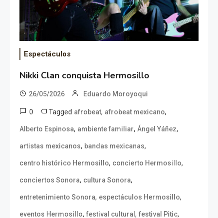
Espectáculos
Nikki Clan conquista Hermosillo
26/05/2026
Eduardo Moroyoqui
0
Tagged
,
,
afrobeat
afrobeat mexicano
,
,
,
Alberto Espinosa
ambiente familiar
Ángel Yáñez
,
,
artistas mexicanos
bandas mexicanas
,
,
centro histórico Hermosillo
concierto Hermosillo
,
,
conciertos Sonora
cultura Sonora
,
,
entretenimiento Sonora
espectáculos Hermosillo
,
,
,
eventos Hermosillo
festival cultural
festival Pitic