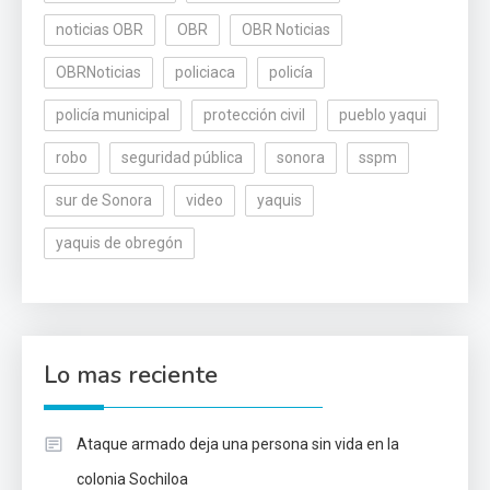
noticias OBR
OBR
OBR Noticias
OBRNoticias
policiaca
policía
policía municipal
protección civil
pueblo yaqui
robo
seguridad pública
sonora
sspm
sur de Sonora
video
yaquis
yaquis de obregón
Lo mas reciente
Ataque armado deja una persona sin vida en la
colonia Sochiloa