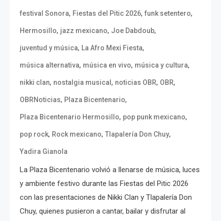
,
,
,
festival Sonora
Fiestas del Pitic 2026
funk setentero
,
,
,
Hermosillo
jazz mexicano
Joe Dabdoub
,
,
juventud y música
La Afro Mexi Fiesta
,
,
,
música alternativa
música en vivo
música y cultura
,
,
,
,
nikki clan
nostalgia musical
noticias OBR
OBR
,
,
OBRNoticias
Plaza Bicentenario
,
,
Plaza Bicentenario Hermosillo
pop punk mexicano
,
,
,
pop rock
Rock mexicano
Tlapalería Don Chuy
Yadira Gianola
La Plaza Bicentenario volvió a llenarse de música, luces
y ambiente festivo durante las Fiestas del Pitic 2026
con las presentaciones de Nikki Clan y Tlapalería Don
Chuy, quienes pusieron a cantar, bailar y disfrutar al