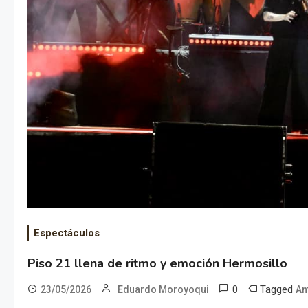
Espectáculos
Piso 21 llena de ritmo y emoción Hermosillo
0
Tagged
23/05/2026
Eduardo Moroyoqui
An