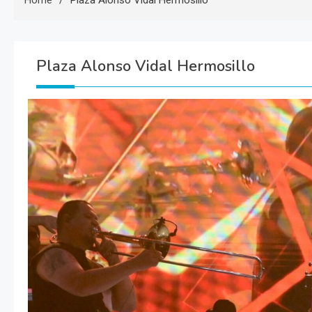
Home
Plaza Alonso Vidal Hermosillo
Plaza Alonso Vidal Hermosillo