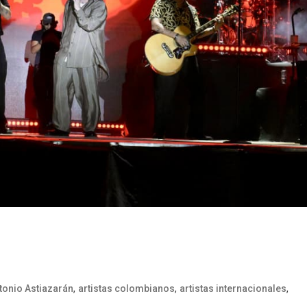
,
,
,
tonio Astiazarán
artistas colombianos
artistas internacionales