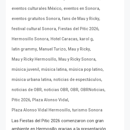
,
,
eventos culturales México
eventos en Sonora
,
,
eventos gratuitos Sonora
fans de Mau y Ricky
,
,
festival cultural Sonora
Fiestas del Pitic 2026
,
,
,
Hermosillo Sonora
Hotel Caracas
karol g
,
,
,
latin grammy
Manuel Turizo
Mau y Ricky
,
,
Mau y Ricky Hermosillo
Mau y Ricky Sonora
,
,
,
música juvenil
música latina
música pop latino
,
,
música urbana latina
noticias de espectáculos
,
,
,
,
noticias de OBR
noticias OBR
OBR
OBRNoticias
,
,
Pitic 2026
Plaza Alonso Vidal
,
Plaza Alonso Vidal Hermosillo
turismo Sonora
Las Fiestas del Pitic 2026 comenzaron con gran
ambiente en Hermosillo gracias a la presentación