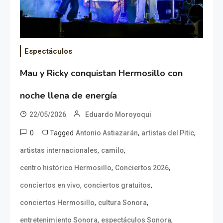
Espectáculos
Mau y Ricky conquistan Hermosillo con
noche llena de energía
22/05/2026
Eduardo Moroyoqui
0
Tagged
,
,
Antonio Astiazarán
artistas del Pitic
,
,
artistas internacionales
camilo
,
,
centro histórico Hermosillo
Conciertos 2026
,
,
conciertos en vivo
conciertos gratuitos
,
,
conciertos Hermosillo
cultura Sonora
,
,
entretenimiento Sonora
espectáculos Sonora