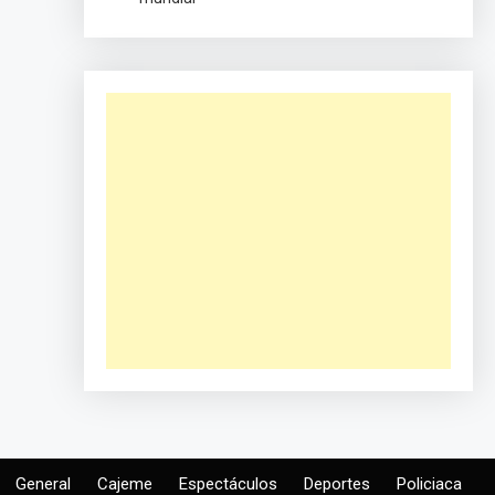
General
Cajeme
Espectáculos
Deportes
Policiaca