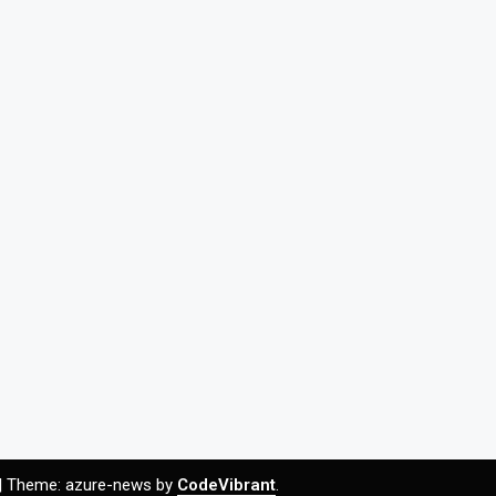
|
Theme: azure-news by
CodeVibrant
.