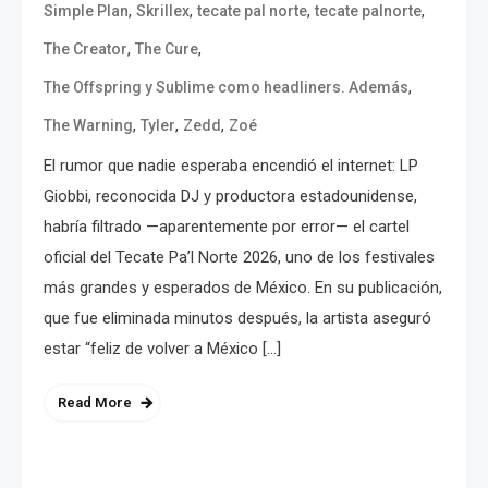
,
,
,
,
Simple Plan
Skrillex
tecate pal norte
tecate palnorte
,
,
The Creator
The Cure
,
The Offspring y Sublime como headliners. Además
,
,
,
The Warning
Tyler
Zedd
Zoé
El rumor que nadie esperaba encendió el internet: LP
Giobbi, reconocida DJ y productora estadounidense,
habría filtrado —aparentemente por error— el cartel
oficial del Tecate Pa’l Norte 2026, uno de los festivales
más grandes y esperados de México. En su publicación,
que fue eliminada minutos después, la artista aseguró
estar “feliz de volver a México […]
Read More