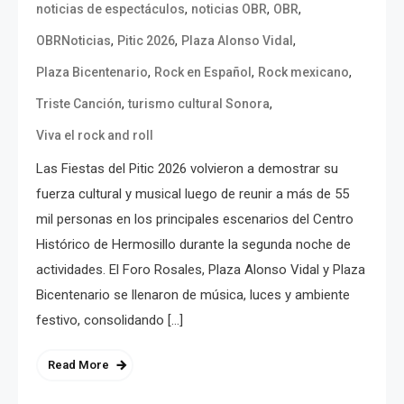
,
,
,
noticias de espectáculos
noticias OBR
OBR
,
,
,
OBRNoticias
Pitic 2026
Plaza Alonso Vidal
,
,
,
Plaza Bicentenario
Rock en Español
Rock mexicano
,
,
Triste Canción
turismo cultural Sonora
Viva el rock and roll
Las Fiestas del Pitic 2026 volvieron a demostrar su
fuerza cultural y musical luego de reunir a más de 55
mil personas en los principales escenarios del Centro
Histórico de Hermosillo durante la segunda noche de
actividades. El Foro Rosales, Plaza Alonso Vidal y Plaza
Bicentenario se llenaron de música, luces y ambiente
festivo, consolidando […]
Read More