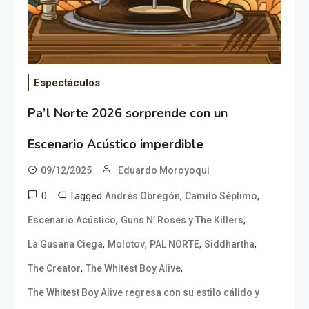
Espectáculos
Pa’l Norte 2026 sorprende con un
Escenario Acústico imperdible
09/12/2025
Eduardo Moroyoqui
0
Tagged
,
,
Andrés Obregón
Camilo Séptimo
,
,
Escenario Acústico
Guns N’ Roses y The Killers
,
,
,
,
La Gusana Ciega
Molotov
PAL NORTE
Siddhartha
,
,
The Creator
The Whitest Boy Alive
The Whitest Boy Alive regresa con su estilo cálido y