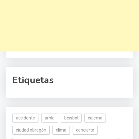
Etiquetas
accidente
amlo
beisbol
cajeme
ciudad obregón
clima
concierto