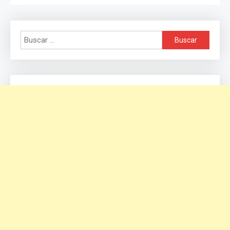
Buscar: