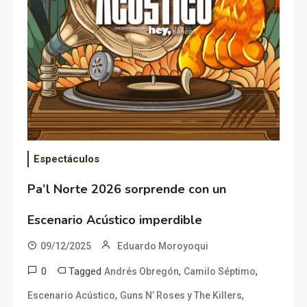
Espectáculos
Pa’l Norte 2026 sorprende con un
Escenario Acústico imperdible
09/12/2025
Eduardo Moroyoqui
0
Tagged
,
,
Andrés Obregón
Camilo Séptimo
,
,
Escenario Acústico
Guns N’ Roses y The Killers