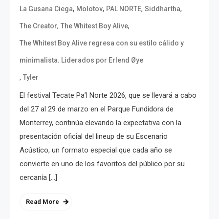
,
,
,
,
La Gusana Ciega
Molotov
PAL NORTE
Siddhartha
,
,
The Creator
The Whitest Boy Alive
The Whitest Boy Alive regresa con su estilo cálido y
minimalista. Liderados por Erlend Øye
,
Tyler
El festival Tecate Pa’l Norte 2026, que se llevará a cabo
del 27 al 29 de marzo en el Parque Fundidora de
Monterrey, continúa elevando la expectativa con la
presentación oficial del lineup de su Escenario
Acústico, un formato especial que cada año se
convierte en uno de los favoritos del público por su
cercanía […]
Read More