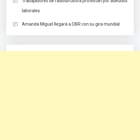
Trabajadores de radiodifusora protestan por adeudos
laborales
Amanda Miguel llegará a OBR con su gira mundial