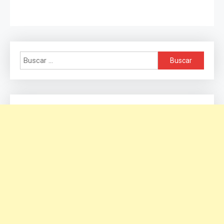
Buscar: