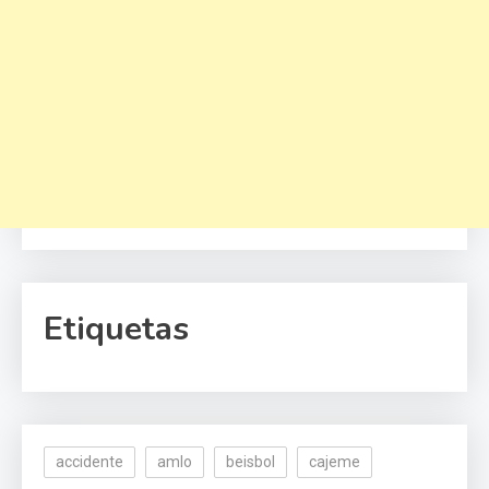
Etiquetas
accidente
amlo
beisbol
cajeme