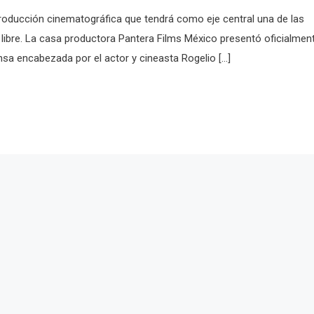
roducción cinematográfica que tendrá como eje central una de las
libre. La casa productora Pantera Films México presentó oficialmen
nsa encabezada por el actor y cineasta Rogelio […]