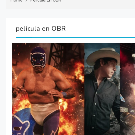
Home
Película En OBR
película en OBR