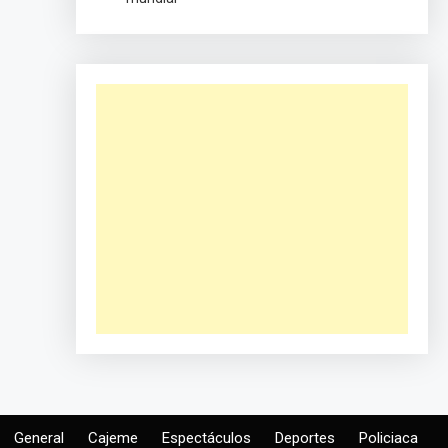
General
Cajeme
Espectáculos
Deportes
Policiaca