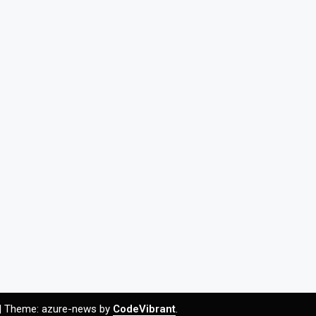
|
Theme: azure-news by
CodeVibrant
.