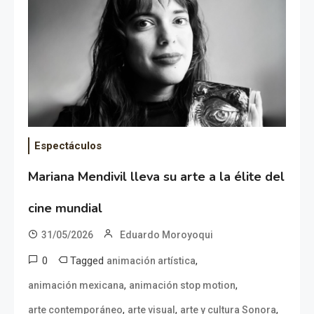
Espectáculos
Mariana Mendivil lleva su arte a la élite del
cine mundial
31/05/2026
Eduardo Moroyoqui
0
Tagged
,
animación artística
,
,
animación mexicana
animación stop motion
,
,
,
arte contemporáneo
arte visual
arte y cultura Sonora