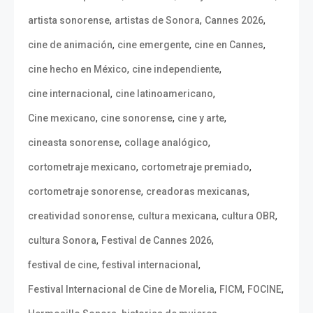
,
,
,
artista sonorense
artistas de Sonora
Cannes 2026
,
,
,
cine de animación
cine emergente
cine en Cannes
,
,
cine hecho en México
cine independiente
,
,
cine internacional
cine latinoamericano
,
,
,
Cine mexicano
cine sonorense
cine y arte
,
,
cineasta sonorense
collage analógico
,
,
cortometraje mexicano
cortometraje premiado
,
,
cortometraje sonorense
creadoras mexicanas
,
,
,
creatividad sonorense
cultura mexicana
cultura OBR
,
,
cultura Sonora
Festival de Cannes 2026
,
,
festival de cine
festival internacional
,
,
,
Festival Internacional de Cine de Morelia
FICM
FOCINE