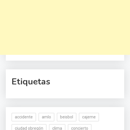
Etiquetas
accidente
amlo
beisbol
cajeme
ciudad obregón
clima
concierto