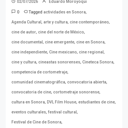
02/07/2026
Eduardo Moroyoqui
0
Tagged
,
actividades en Sonora
,
,
,
Agenda Cultural
arte y cultura
cine contemporáneo
,
,
cine de autor
cine del norte de México
,
,
,
cine documental
cine emergente
cine en Sonora
,
,
,
cine independiente
Cine mexicano
cine regional
,
,
,
cine y cultura
cineastas sonorenses
Cineteca Sonora
,
competencia de cortometraje
,
,
comunidad cinematográfica
convocatoria abierta
,
,
convocatoria de cine
cortometraje sonorense
,
,
,
cultura en Sonora
DVL Film House
estudiantes de cine
,
,
eventos culturales
festival cultural
,
Festival de Cine de Sonora