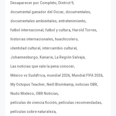
,
,
Desaparecer por Completo
District 9
,
,
documental ganador del Oscar
documentales
,
,
documentales ambientales
entretenimiento
,
,
,
futbol internacional
futbol y cultura
Harold Torres
,
,
historias internacionales
huachicolero
,
,
identidad cultural
intercambio cultural
,
,
,
Johannesburgo
Kanarie
La Región Salvaje
,
Las noticias que vale la pena conocer
,
,
,
México vs Sudáfrica
mundial 2026
Mundial FIFA 2026
,
,
,
My Octopus Teacher
Neill Blomkamp
noticias OBR
,
,
Nudo Mixteco
OBR Noticias
,
,
películas de ciencia ficción
películas recomendadas
,
películas sobre naturaleza