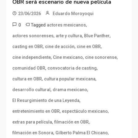
OBR será escenario de nueva película
23/06/2026
Eduardo Moroyoqui
0
Tagged
,
actores mexicanos
,
,
,
actores sonorenses
arte y cultura
Blue Panther
,
,
,
casting en OBR
cine de acción
cine en OBR
,
,
,
cine independiente
Cine mexicano
cine sonorense
,
,
comunidad OBR
convocatoria de casting
,
,
cultura en OBR
cultura popular mexicana
,
,
desarrollo cultural
drama mexicano
,
El Resurgimiento de una Leyenda
,
,
entretenimiento en OBR
espectáculo mexicano
,
,
extras para película
filmación en OBR
,
,
filmación en Sonora
Gilberto Palma El Chicano