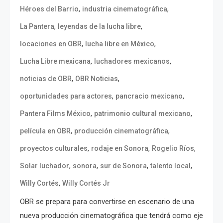
,
,
Héroes del Barrio
industria cinematográfica
,
,
La Pantera
leyendas de la lucha libre
,
,
locaciones en OBR
lucha libre en México
,
,
Lucha Libre mexicana
luchadores mexicanos
,
,
noticias de OBR
OBR Noticias
,
,
oportunidades para actores
pancracio mexicano
,
,
Pantera Films México
patrimonio cultural mexicano
,
,
película en OBR
producción cinematográfica
,
,
,
proyectos culturales
rodaje en Sonora
Rogelio Ríos
,
,
,
,
Solar luchador
sonora
sur de Sonora
talento local
,
Willy Cortés
Willy Cortés Jr
OBR se prepara para convertirse en escenario de una
nueva producción cinematográfica que tendrá como eje