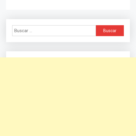
Buscar: