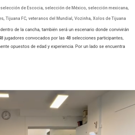
,
,
,
,
selección de Escocia
selección de México
selección mexicana
,
,
,
,
es
Tijuana FC
veteranos del Mundial
Vozinha
Xolos de Tijuana
entro de la cancha, también será un escenario donde convivirán
 248 jugadores convocados por las 48 selecciones participantes,
te opuestos de edad y experiencia. Por un lado se encuentra