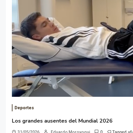
Deportes
Los grandes ausentes del Mundial 2026
0
Tagged
31/05/2026
Eduardo Moroyoqui
af