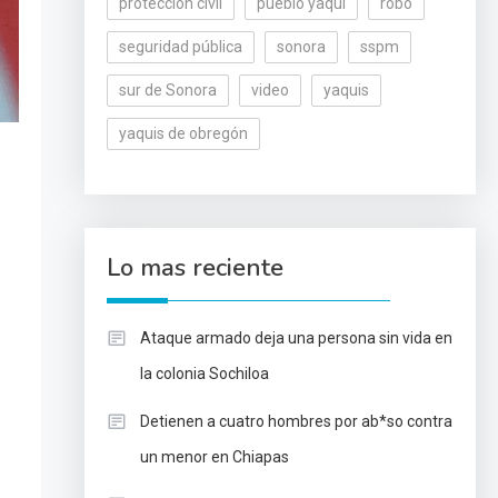
protección civil
pueblo yaqui
robo
seguridad pública
sonora
sspm
sur de Sonora
video
yaquis
yaquis de obregón
Lo mas reciente
Ataque armado deja una persona sin vida en
la colonia Sochiloa
Detienen a cuatro hombres por ab*so contra
un menor en Chiapas