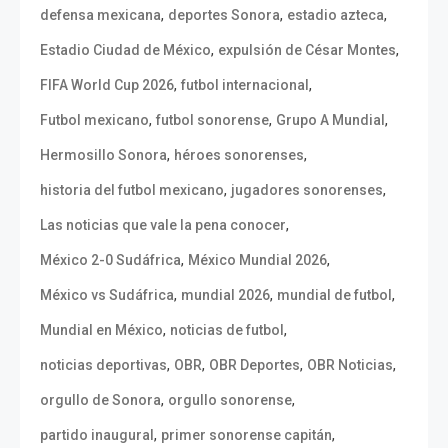
,
,
,
defensa mexicana
deportes Sonora
estadio azteca
,
,
Estadio Ciudad de México
expulsión de César Montes
,
,
FIFA World Cup 2026
futbol internacional
,
,
,
Futbol mexicano
futbol sonorense
Grupo A Mundial
,
,
Hermosillo Sonora
héroes sonorenses
,
,
historia del futbol mexicano
jugadores sonorenses
,
Las noticias que vale la pena conocer
,
,
México 2-0 Sudáfrica
México Mundial 2026
,
,
,
México vs Sudáfrica
mundial 2026
mundial de futbol
,
,
Mundial en México
noticias de futbol
,
,
,
,
noticias deportivas
OBR
OBR Deportes
OBR Noticias
,
,
orgullo de Sonora
orgullo sonorense
,
,
partido inaugural
primer sonorense capitán