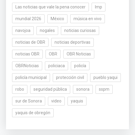
Las noticias que vale la pena conocer
lmp
mundial 2026
México
música en vivo
navojoa
nogales
noticias curiosas
noticias de OBR
noticias deportivas
noticias OBR
OBR
OBR Noticias
OBRNoticias
policiaca
policía
policía municipal
protección civil
pueblo yaqui
robo
seguridad pública
sonora
sspm
sur de Sonora
video
yaquis
yaquis de obregón