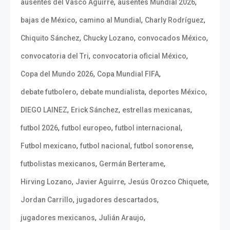
,
,
ausentes del Vasco Aguirre
ausentes Mundial 2026
,
,
,
bajas de México
camino al Mundial
Charly Rodríguez
,
,
,
Chiquito Sánchez
Chucky Lozano
convocados México
,
,
convocatoria del Tri
convocatoria oficial México
,
,
Copa del Mundo 2026
Copa Mundial FIFA
,
,
,
debate futbolero
debate mundialista
deportes México
,
,
,
DIEGO LAINEZ
Erick Sánchez
estrellas mexicanas
,
,
,
futbol 2026
futbol europeo
futbol internacional
,
,
,
Futbol mexicano
futbol nacional
futbol sonorense
,
,
futbolistas mexicanos
Germán Berterame
,
,
,
Hirving Lozano
Javier Aguirre
Jesús Orozco Chiquete
,
,
Jordan Carrillo
jugadores descartados
,
,
jugadores mexicanos
Julián Araujo