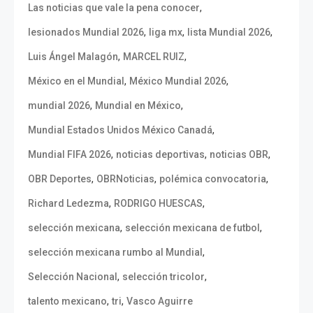
,
Las noticias que vale la pena conocer
,
,
,
lesionados Mundial 2026
liga mx
lista Mundial 2026
,
,
Luis Ángel Malagón
MARCEL RUIZ
,
,
México en el Mundial
México Mundial 2026
,
,
mundial 2026
Mundial en México
,
Mundial Estados Unidos México Canadá
,
,
,
Mundial FIFA 2026
noticias deportivas
noticias OBR
,
,
,
OBR Deportes
OBRNoticias
polémica convocatoria
,
,
Richard Ledezma
RODRIGO HUESCAS
,
,
selección mexicana
selección mexicana de futbol
,
selección mexicana rumbo al Mundial
,
,
Selección Nacional
selección tricolor
,
,
talento mexicano
tri
Vasco Aguirre