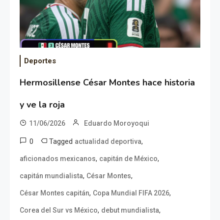
Deportes
Hermosillense César Montes hace historia
y ve la roja
11/06/2026
Eduardo Moroyoqui
0
Tagged
,
actualidad deportiva
,
,
aficionados mexicanos
capitán de México
,
,
capitán mundialista
César Montes
,
,
César Montes capitán
Copa Mundial FIFA 2026
,
,
Corea del Sur vs México
debut mundialista