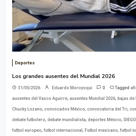
Deportes
Los grandes ausentes del Mundial 2026
0
Tagged
31/05/2026
Eduardo Moroyoqui
af
,
,
ausentes del Vasco Aguirre
ausentes Mundial 2026
bajas de
,
,
,
Chucky Lozano
convocados México
convocatoria del Tri
con
,
,
,
debate futbolero
debate mundialista
deportes México
DIEGO
,
,
,
futbol europeo
futbol internacional
Futbol mexicano
futbol n