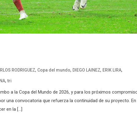
,
,
,
,
RLOS RODRIGUEZ
Copa del mundo
DIEGO LAINEZ
ERIK LIRA
,
ANA
tri
rumbo a la Copa del Mundo de 2026, y para los próximos compromis
 por una convocatoria que refuerza la continuidad de su proyecto. En 
er en la […]