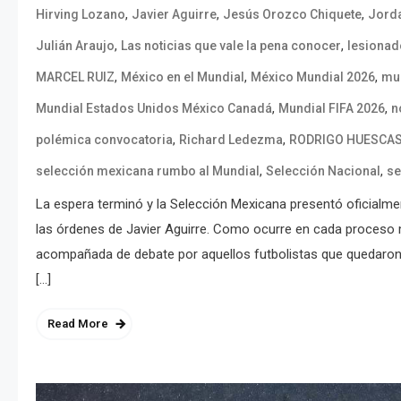
,
,
,
Hirving Lozano
Javier Aguirre
Jesús Orozco Chiquete
Jorda
,
,
Julián Araujo
Las noticias que vale la pena conocer
lesionad
,
,
,
MARCEL RUIZ
México en el Mundial
México Mundial 2026
mu
,
,
Mundial Estados Unidos México Canadá
Mundial FIFA 2026
n
,
,
polémica convocatoria
Richard Ledezma
RODRIGO HUESCA
,
,
selección mexicana rumbo al Mundial
Selección Nacional
se
La espera terminó y la Selección Mexicana presentó oficialme
las órdenes de Javier Aguirre. Como ocurre en cada proceso 
acompañada de debate por aquellos futbolistas que quedaron 
[…]
Read More