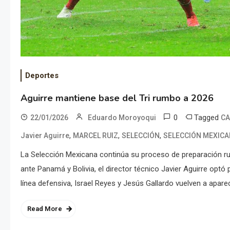
Deportes
Aguirre mantiene base del Tri rumbo a 2026
0
Tagged
22/01/2026
Eduardo Moroyoqui
CA
,
,
,
Javier Aguirre
MARCEL RUIZ
SELECCIÓN
SELECCIÓN MEXIC
La Selección Mexicana continúa su proceso de preparación 
ante Panamá y Bolivia, el director técnico Javier Aguirre optó
línea defensiva, Israel Reyes y Jesús Gallardo vuelven a aparec
Read More