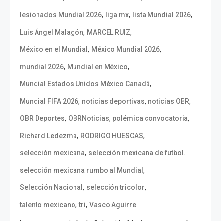
,
,
,
lesionados Mundial 2026
liga mx
lista Mundial 2026
,
,
Luis Ángel Malagón
MARCEL RUIZ
,
,
México en el Mundial
México Mundial 2026
,
,
mundial 2026
Mundial en México
,
Mundial Estados Unidos México Canadá
,
,
,
Mundial FIFA 2026
noticias deportivas
noticias OBR
,
,
,
OBR Deportes
OBRNoticias
polémica convocatoria
,
,
Richard Ledezma
RODRIGO HUESCAS
,
,
selección mexicana
selección mexicana de futbol
,
selección mexicana rumbo al Mundial
,
,
Selección Nacional
selección tricolor
,
,
talento mexicano
tri
Vasco Aguirre