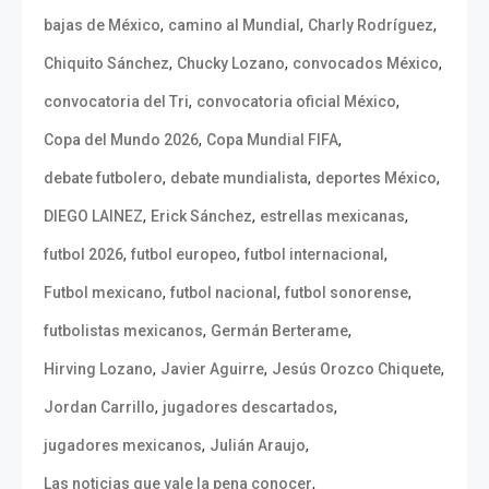
,
,
,
bajas de México
camino al Mundial
Charly Rodríguez
,
,
,
Chiquito Sánchez
Chucky Lozano
convocados México
,
,
convocatoria del Tri
convocatoria oficial México
,
,
Copa del Mundo 2026
Copa Mundial FIFA
,
,
,
debate futbolero
debate mundialista
deportes México
,
,
,
DIEGO LAINEZ
Erick Sánchez
estrellas mexicanas
,
,
,
futbol 2026
futbol europeo
futbol internacional
,
,
,
Futbol mexicano
futbol nacional
futbol sonorense
,
,
futbolistas mexicanos
Germán Berterame
,
,
,
Hirving Lozano
Javier Aguirre
Jesús Orozco Chiquete
,
,
Jordan Carrillo
jugadores descartados
,
,
jugadores mexicanos
Julián Araujo
,
Las noticias que vale la pena conocer