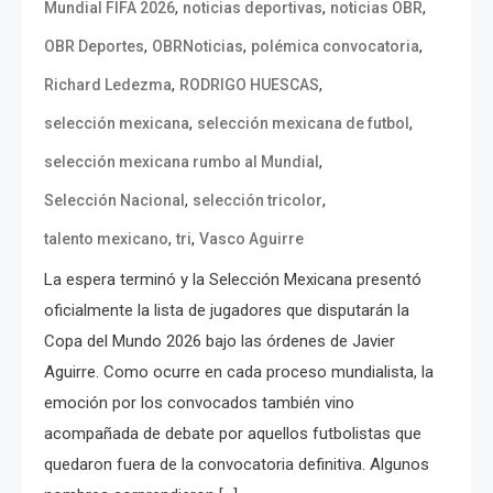
,
,
,
Mundial FIFA 2026
noticias deportivas
noticias OBR
,
,
,
OBR Deportes
OBRNoticias
polémica convocatoria
,
,
Richard Ledezma
RODRIGO HUESCAS
,
,
selección mexicana
selección mexicana de futbol
,
selección mexicana rumbo al Mundial
,
,
Selección Nacional
selección tricolor
,
,
talento mexicano
tri
Vasco Aguirre
La espera terminó y la Selección Mexicana presentó
oficialmente la lista de jugadores que disputarán la
Copa del Mundo 2026 bajo las órdenes de Javier
Aguirre. Como ocurre en cada proceso mundialista, la
emoción por los convocados también vino
acompañada de debate por aquellos futbolistas que
quedaron fuera de la convocatoria definitiva. Algunos