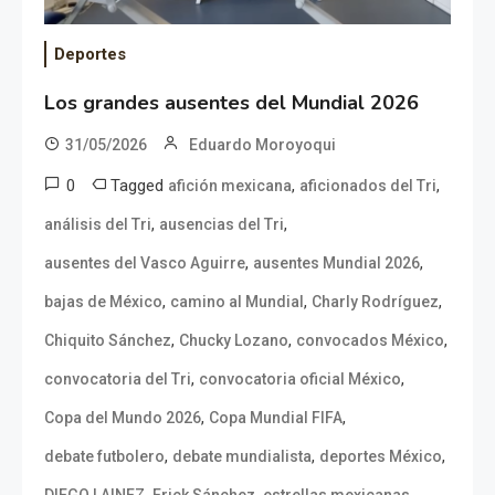
Deportes
Los grandes ausentes del Mundial 2026
31/05/2026
Eduardo Moroyoqui
0
Tagged
,
,
afición mexicana
aficionados del Tri
,
,
análisis del Tri
ausencias del Tri
,
,
ausentes del Vasco Aguirre
ausentes Mundial 2026
,
,
,
bajas de México
camino al Mundial
Charly Rodríguez
,
,
,
Chiquito Sánchez
Chucky Lozano
convocados México
,
,
convocatoria del Tri
convocatoria oficial México
,
,
Copa del Mundo 2026
Copa Mundial FIFA
,
,
,
debate futbolero
debate mundialista
deportes México