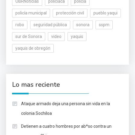
OBRNoticias
policiaca
policía
policía municipal
protección civil
pueblo yaqui
robo
seguridad pública
sonora
sspm
sur de Sonora
video
yaquis
yaquis de obregón
Lo mas reciente
Ataque armado deja una persona sin vida en la
colonia Sochiloa
Detienen a cuatro hombres por ab*so contra un