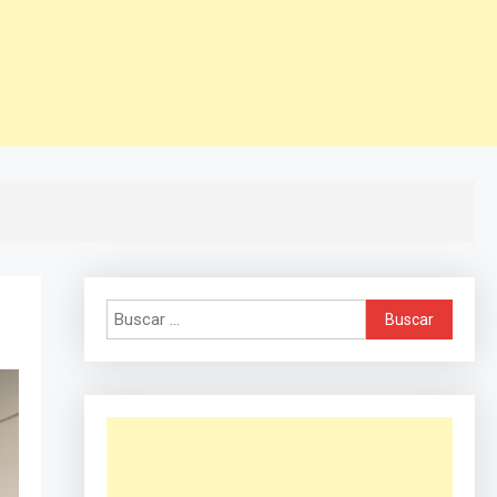
Buscar: