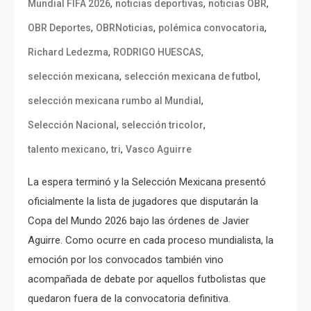
,
,
,
Mundial FIFA 2026
noticias deportivas
noticias OBR
,
,
,
OBR Deportes
OBRNoticias
polémica convocatoria
,
,
Richard Ledezma
RODRIGO HUESCAS
,
,
selección mexicana
selección mexicana de futbol
,
selección mexicana rumbo al Mundial
,
,
Selección Nacional
selección tricolor
,
,
talento mexicano
tri
Vasco Aguirre
La espera terminó y la Selección Mexicana presentó
oficialmente la lista de jugadores que disputarán la
Copa del Mundo 2026 bajo las órdenes de Javier
Aguirre. Como ocurre en cada proceso mundialista, la
emoción por los convocados también vino
acompañada de debate por aquellos futbolistas que
quedaron fuera de la convocatoria definitiva.