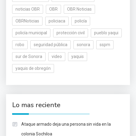
noticias OBR
OBR
OBR Noticias
OBRNoticias
policiaca
policía
policía municipal
protección civil
pueblo yaqui
robo
seguridad pública
sonora
sspm
sur de Sonora
video
yaquis
yaquis de obregón
Lo mas reciente
Ataque armado deja una persona sin vida en la
colonia Sochiloa