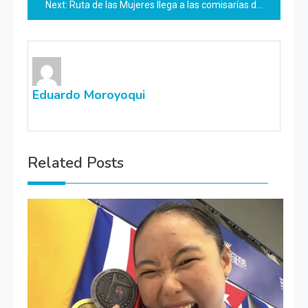
Next:
Ruta de las Mujeres llega a las comisarías de OBR
entradas
Eduardo Moroyoqui
Related Posts