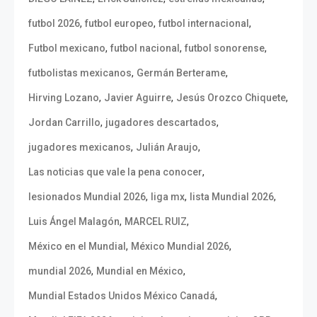
,
,
,
futbol 2026
futbol europeo
futbol internacional
,
,
,
Futbol mexicano
futbol nacional
futbol sonorense
,
,
futbolistas mexicanos
Germán Berterame
,
,
,
Hirving Lozano
Javier Aguirre
Jesús Orozco Chiquete
,
,
Jordan Carrillo
jugadores descartados
,
,
jugadores mexicanos
Julián Araujo
,
Las noticias que vale la pena conocer
,
,
,
lesionados Mundial 2026
liga mx
lista Mundial 2026
,
,
Luis Ángel Malagón
MARCEL RUIZ
,
,
México en el Mundial
México Mundial 2026
,
,
mundial 2026
Mundial en México
,
Mundial Estados Unidos México Canadá