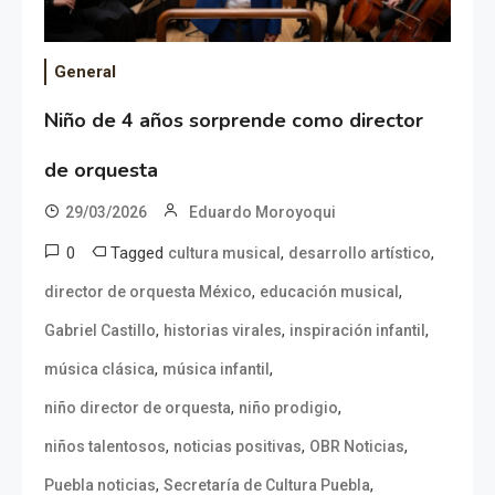
General
Niño de 4 años sorprende como director
de orquesta
29/03/2026
Eduardo Moroyoqui
0
Tagged
,
,
cultura musical
desarrollo artístico
,
,
director de orquesta México
educación musical
,
,
,
Gabriel Castillo
historias virales
inspiración infantil
,
,
música clásica
música infantil
,
,
niño director de orquesta
niño prodigio
,
,
,
niños talentosos
noticias positivas
OBR Noticias
,
,
Puebla noticias
Secretaría de Cultura Puebla