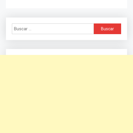
Buscar: