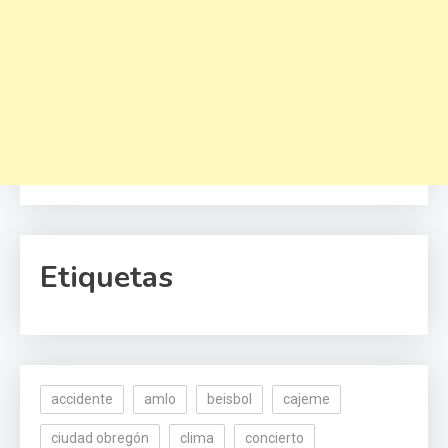
Etiquetas
accidente
amlo
beisbol
cajeme
ciudad obregón
clima
concierto