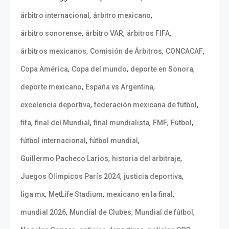
,
,
árbitro internacional
árbitro mexicano
,
,
,
árbitro sonorense
árbitro VAR
árbitros FIFA
,
,
,
árbitros mexicanos
Comisión de Árbitros
CONCACAF
,
,
,
Copa América
Copa del mundo
deporte en Sonora
,
,
deporte mexicano
España vs Argentina
,
,
excelencia deportiva
federación mexicana de futbol
,
,
,
,
,
fifa
final del Mundial
final mundialista
FMF
Fútbol
,
,
fútbol internacional
fútbol mundial
,
,
Guillermo Pacheco Larios
historia del arbitraje
,
,
Juegos Olímpicos París 2024
justicia deportiva
,
,
,
liga mx
MetLife Stadium
mexicano en la final
,
,
,
mundial 2026
Mundial de Clubes
Mundial de fútbol