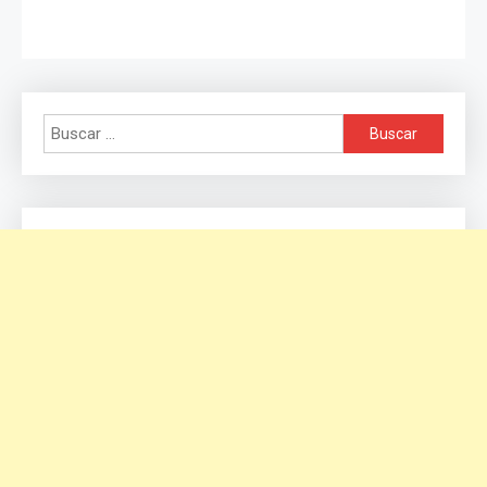
Buscar: