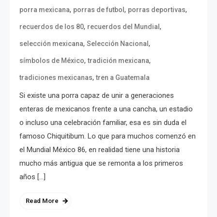
,
,
,
porra mexicana
porras de futbol
porras deportivas
,
,
recuerdos de los 80
recuerdos del Mundial
,
,
selección mexicana
Selección Nacional
,
,
símbolos de México
tradición mexicana
,
tradiciones mexicanas
tren a Guatemala
Si existe una porra capaz de unir a generaciones
enteras de mexicanos frente a una cancha, un estadio
o incluso una celebración familiar, esa es sin duda el
famoso Chiquitibum. Lo que para muchos comenzó en
el Mundial México 86, en realidad tiene una historia
mucho más antigua que se remonta a los primeros
años […]
Read More