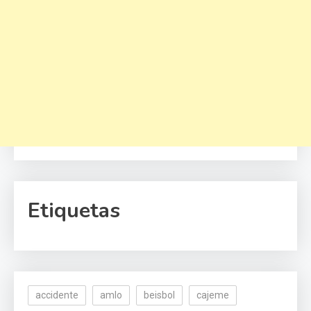
Etiquetas
accidente
amlo
beisbol
cajeme