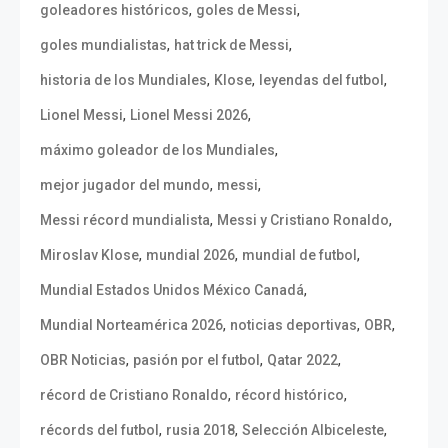
,
,
goleadores históricos
goles de Messi
,
,
goles mundialistas
hat trick de Messi
,
,
,
historia de los Mundiales
Klose
leyendas del futbol
,
,
Lionel Messi
Lionel Messi 2026
,
máximo goleador de los Mundiales
,
,
mejor jugador del mundo
messi
,
,
Messi récord mundialista
Messi y Cristiano Ronaldo
,
,
,
Miroslav Klose
mundial 2026
mundial de futbol
,
Mundial Estados Unidos México Canadá
,
,
,
Mundial Norteamérica 2026
noticias deportivas
OBR
,
,
,
OBR Noticias
pasión por el futbol
Qatar 2022
,
,
récord de Cristiano Ronaldo
récord histórico
,
,
,
récords del futbol
rusia 2018
Selección Albiceleste