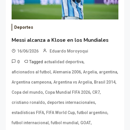
Deportes
Messi alcanza a Klose en los Mundiales
16/06/2026
Eduardo Moroyoqui
0
Tagged
,
actualidad deportiva
,
,
,
,
aficionados al futbol
Alemania 2006
Argelia
argentina
,
,
,
Argentina campeona
Argentina vs Argelia
Brasil 2014
,
,
,
Copa del mundo
Copa Mundial FIFA 2026
CR7
,
,
cristiano ronaldo
deportes internacionales
,
,
,
estadísticas FIFA
FIFA World Cup
futbol argentino
,
,
,
futbol internacional
futbol mundial
GOAT