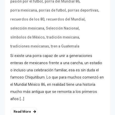
,
,
pasión por el futbol
porra del Mundial 86
,
,
,
porra mexicana
porras de futbol
porras deportivas
,
,
recuerdos de los 80
recuerdos del Mundial
,
,
selección mexicana
Selección Nacional
,
,
símbolos de México
tradición mexicana
,
tradiciones mexicanas
tren a Guatemala
Si existe una porra capaz de unir a generaciones
enteras de mexicanos frente a una cancha, un estadio
o incluso una celebración familiar, esa es sin duda el
famoso Chiquitibum. Lo que para muchos comenzó en
el Mundial México 86, en realidad tiene una historia
mucho más antigua que se remonta a los primeros
años […]
Read More