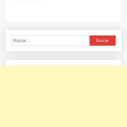
Buscar: