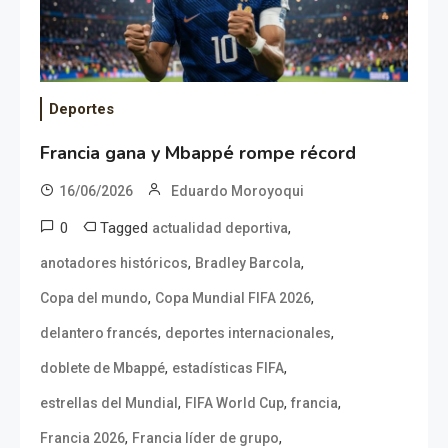
Deportes
Francia gana y Mbappé rompe récord
16/06/2026
Eduardo Moroyoqui
0
Tagged
,
actualidad deportiva
,
,
anotadores históricos
Bradley Barcola
,
,
Copa del mundo
Copa Mundial FIFA 2026
,
,
delantero francés
deportes internacionales
,
,
doblete de Mbappé
estadísticas FIFA
,
,
,
estrellas del Mundial
FIFA World Cup
francia
,
,
Francia 2026
Francia líder de grupo