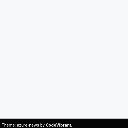
|
Theme: azure-news by
CodeVibrant
.