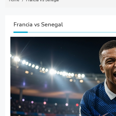
Home
Francia Vs Senegal
Francia vs Senegal