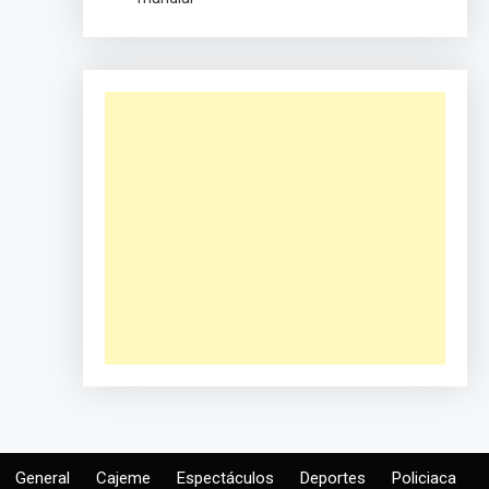
General
Cajeme
Espectáculos
Deportes
Policiaca