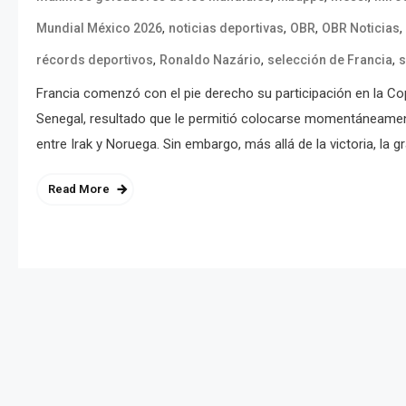
,
,
,
,
Mundial México 2026
noticias deportivas
OBR
OBR Noticias
,
,
,
récords deportivos
Ronaldo Nazário
selección de Francia
s
Francia comenzó con el pie derecho su participación en la Co
Senegal, resultado que le permitió colocarse momentáneament
entre Irak y Noruega. Sin embargo, más allá de la victoria, la gr
Read More