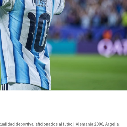
,
,
,
,
tualidad deportiva
aficionados al futbol
Alemania 2006
Argelia