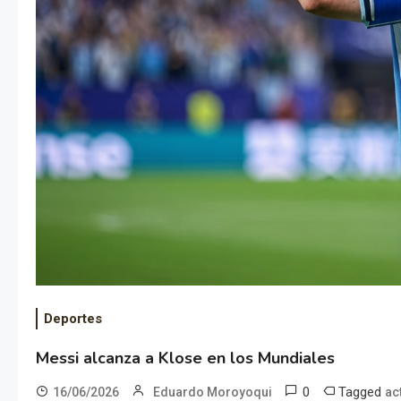
Deportes
Messi alcanza a Klose en los Mundiales
0
Tagged
16/06/2026
Eduardo Moroyoqui
ac