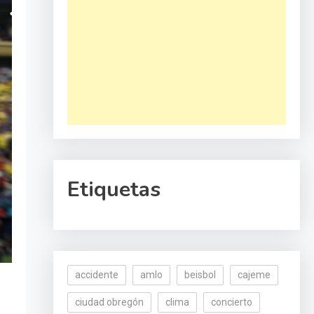
Etiquetas
accidente
amlo
beisbol
cajeme
ciudad obregón
clima
concierto