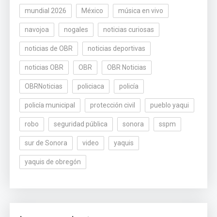
mundial 2026
México
música en vivo
navojoa
nogales
noticias curiosas
noticias de OBR
noticias deportivas
noticias OBR
OBR
OBR Noticias
OBRNoticias
policiaca
policía
policía municipal
protección civil
pueblo yaqui
robo
seguridad pública
sonora
sspm
sur de Sonora
video
yaquis
yaquis de obregón