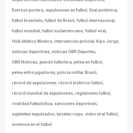
,
,
,
Everson portero
expulsiones en futbol
final polémica
,
,
,
futbol brasileño
futbol de Brasil
futbol internacional
,
,
,
futbol mundial
futbol sudamericano
futbol viral
,
,
,
Hulk Atlético Mineiro
intervención policial
Kaio Jorge
,
,
noticias deportivas
noticias OBR Deportes
,
,
,
OBR Noticias
pasión futbolera
pelea en futbol
,
,
pelea entre jugadores
policía militar Brasil
,
,
récord de expulsiones
récord histórico futbol
,
,
récord mundial de expulsiones
reglamento futbol
,
,
rivalidad futbolística
sanciones deportivas
,
,
,
suplentes expulsados
tarjetas rojas
video viral futbol
violencia en el futbol