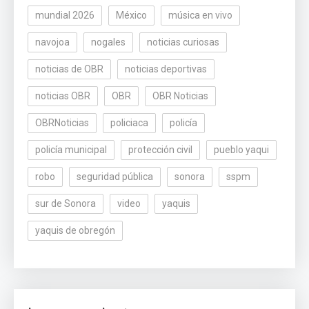
mundial 2026
México
música en vivo
navojoa
nogales
noticias curiosas
noticias de OBR
noticias deportivas
noticias OBR
OBR
OBR Noticias
OBRNoticias
policiaca
policía
policía municipal
protección civil
pueblo yaqui
robo
seguridad pública
sonora
sspm
sur de Sonora
video
yaquis
yaquis de obregón