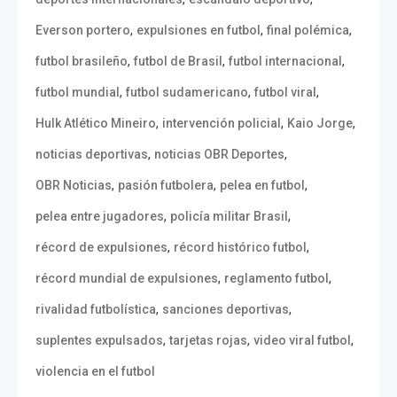
,
,
,
Everson portero
expulsiones en futbol
final polémica
,
,
,
futbol brasileño
futbol de Brasil
futbol internacional
,
,
,
futbol mundial
futbol sudamericano
futbol viral
,
,
,
Hulk Atlético Mineiro
intervención policial
Kaio Jorge
,
,
noticias deportivas
noticias OBR Deportes
,
,
,
OBR Noticias
pasión futbolera
pelea en futbol
,
,
pelea entre jugadores
policía militar Brasil
,
,
récord de expulsiones
récord histórico futbol
,
,
récord mundial de expulsiones
reglamento futbol
,
,
rivalidad futbolística
sanciones deportivas
,
,
,
suplentes expulsados
tarjetas rojas
video viral futbol
violencia en el futbol