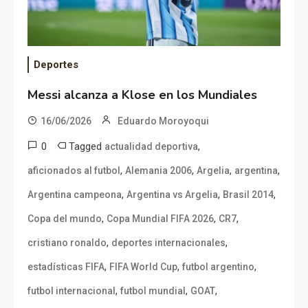
Deportes
Messi alcanza a Klose en los Mundiales
16/06/2026
Eduardo Moroyoqui
0
Tagged
,
actualidad deportiva
,
,
,
,
aficionados al futbol
Alemania 2006
Argelia
argentina
,
,
,
Argentina campeona
Argentina vs Argelia
Brasil 2014
,
,
,
Copa del mundo
Copa Mundial FIFA 2026
CR7
,
,
cristiano ronaldo
deportes internacionales
,
,
,
estadísticas FIFA
FIFA World Cup
futbol argentino
,
,
,
futbol internacional
futbol mundial
GOAT