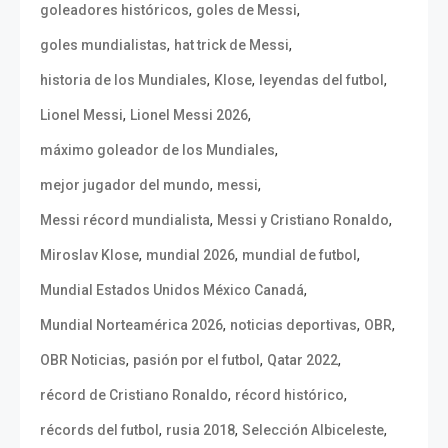
,
,
goleadores históricos
goles de Messi
,
,
goles mundialistas
hat trick de Messi
,
,
,
historia de los Mundiales
Klose
leyendas del futbol
,
,
Lionel Messi
Lionel Messi 2026
,
máximo goleador de los Mundiales
,
,
mejor jugador del mundo
messi
,
,
Messi récord mundialista
Messi y Cristiano Ronaldo
,
,
,
Miroslav Klose
mundial 2026
mundial de futbol
,
Mundial Estados Unidos México Canadá
,
,
,
Mundial Norteamérica 2026
noticias deportivas
OBR
,
,
,
OBR Noticias
pasión por el futbol
Qatar 2022
,
,
récord de Cristiano Ronaldo
récord histórico
,
,
,
récords del futbol
rusia 2018
Selección Albiceleste