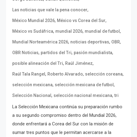
,
Las noticias que vale la pena conocer
,
,
México Mundial 2026
México vs Corea del Sur
,
,
,
México vs Sudáfrica
mundial 2026
mundial de futbol
,
,
,
Mundial Norteamérica 2026
noticias deportivas
OBR
,
,
,
OBR Noticias
partidos del Tri
pasión mundialista
,
,
posible alineación del Tri
Raúl Jiménez
,
,
,
Raúl Tala Rangel
Roberto Alvarado
selección coreana
,
,
selección mexicana
selección mexicana de futbol
,
,
Selección Nacional
selección nacional mexicana
tri
La Selección Mexicana continúa su preparación rumbo
a su segundo compromiso dentro del Mundial 2026,
donde enfrentará a Corea del Sur con la misión de
sumar tres puntos que le permitan acercarse a la