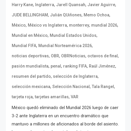
,
,
,
,
Harry Kane
Inglaterra
Jarell Quansah
Javier Aguirre
,
,
,
JUDE BELLINGHAM
Julián QUiñones
Memo Ochoa
,
,
,
,
México
México vs Inglaterra
monterrey
mundial 2026
,
,
Mundial en México
Mundial Estados Unidos
,
,
Mundial FIFA
Mundial Norteamérica 2026
,
,
,
,
noticias deportivas
OBR
OBRNoticias
octavos de final
,
,
,
,
pasión mundialista
penal
ranking FIFA
Raúl Jiménez
,
,
resumen del partido
selección de Inglaterra
,
,
,
selección mexicana
Selección Nacional
Tala Rangel
,
,
tarjeta roja
tarjetas amarillas
VAR
México quedó eliminado del Mundial 2026 luego de caer
3-2 ante Inglaterra en un encuentro dramático que
mantuvo a millones de aficionados al borde del asiento.