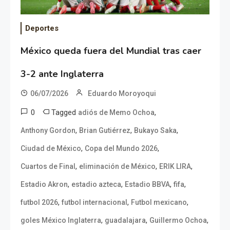
Deportes
México queda fuera del Mundial tras caer
3-2 ante Inglaterra
06/07/2026
Eduardo Moroyoqui
0
Tagged
,
adiós de Memo Ochoa
,
,
,
Anthony Gordon
Brian Gutiérrez
Bukayo Saka
,
,
Ciudad de México
Copa del Mundo 2026
,
,
,
Cuartos de Final
eliminación de México
ERIK LIRA
,
,
,
,
Estadio Akron
estadio azteca
Estadio BBVA
fifa
,
,
,
futbol 2026
futbol internacional
Futbol mexicano
,
,
,
goles México Inglaterra
guadalajara
Guillermo Ochoa