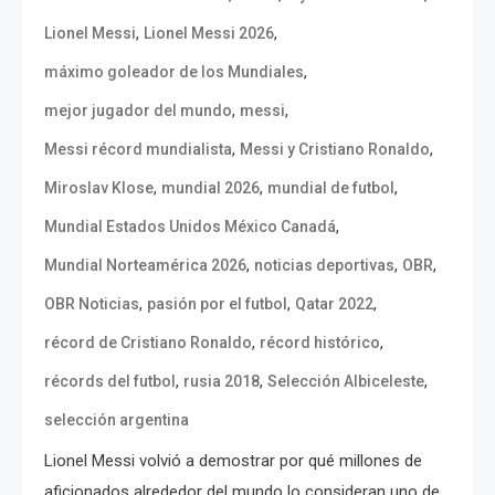
,
,
Lionel Messi
Lionel Messi 2026
,
máximo goleador de los Mundiales
,
,
mejor jugador del mundo
messi
,
,
Messi récord mundialista
Messi y Cristiano Ronaldo
,
,
,
Miroslav Klose
mundial 2026
mundial de futbol
,
Mundial Estados Unidos México Canadá
,
,
,
Mundial Norteamérica 2026
noticias deportivas
OBR
,
,
,
OBR Noticias
pasión por el futbol
Qatar 2022
,
,
récord de Cristiano Ronaldo
récord histórico
,
,
,
récords del futbol
rusia 2018
Selección Albiceleste
selección argentina
Lionel Messi volvió a demostrar por qué millones de
aficionados alrededor del mundo lo consideran uno de