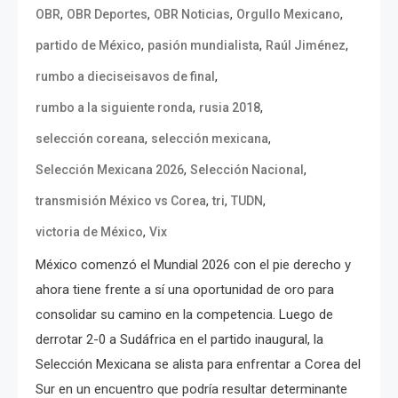
,
,
,
,
OBR
OBR Deportes
OBR Noticias
Orgullo Mexicano
,
,
,
partido de México
pasión mundialista
Raúl Jiménez
,
rumbo a dieciseisavos de final
,
,
rumbo a la siguiente ronda
rusia 2018
,
,
selección coreana
selección mexicana
,
,
Selección Mexicana 2026
Selección Nacional
,
,
,
transmisión México vs Corea
tri
TUDN
,
victoria de México
Vix
México comenzó el Mundial 2026 con el pie derecho y
ahora tiene frente a sí una oportunidad de oro para
consolidar su camino en la competencia. Luego de
derrotar 2-0 a Sudáfrica en el partido inaugural, la
Selección Mexicana se alista para enfrentar a Corea del
Sur en un encuentro que podría resultar determinante