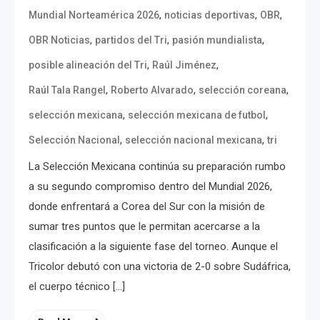
,
,
,
Mundial Norteamérica 2026
noticias deportivas
OBR
,
,
,
OBR Noticias
partidos del Tri
pasión mundialista
,
,
posible alineación del Tri
Raúl Jiménez
,
,
,
Raúl Tala Rangel
Roberto Alvarado
selección coreana
,
,
selección mexicana
selección mexicana de futbol
,
,
Selección Nacional
selección nacional mexicana
tri
La Selección Mexicana continúa su preparación rumbo
a su segundo compromiso dentro del Mundial 2026,
donde enfrentará a Corea del Sur con la misión de
sumar tres puntos que le permitan acercarse a la
clasificación a la siguiente fase del torneo. Aunque el
Tricolor debutó con una victoria de 2-0 sobre Sudáfrica,
el cuerpo técnico […]