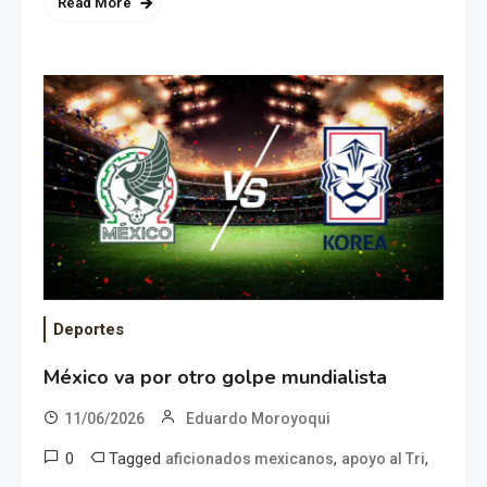
Read More
Deportes
México va por otro golpe mundialista
11/06/2026
Eduardo Moroyoqui
0
Tagged
,
,
aficionados mexicanos
apoyo al Tri