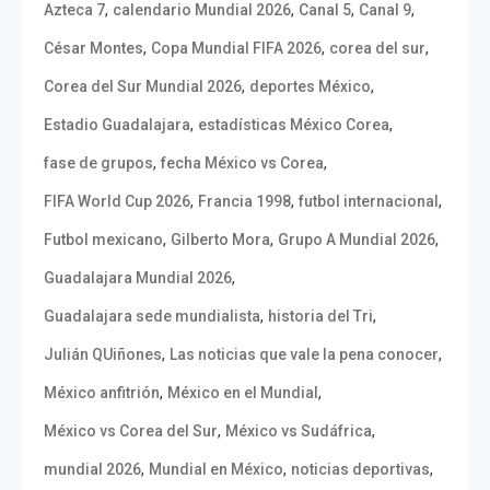
,
,
,
,
Azteca 7
calendario Mundial 2026
Canal 5
Canal 9
,
,
,
César Montes
Copa Mundial FIFA 2026
corea del sur
,
,
Corea del Sur Mundial 2026
deportes México
,
,
Estadio Guadalajara
estadísticas México Corea
,
,
fase de grupos
fecha México vs Corea
,
,
,
FIFA World Cup 2026
Francia 1998
futbol internacional
,
,
,
Futbol mexicano
Gilberto Mora
Grupo A Mundial 2026
,
Guadalajara Mundial 2026
,
,
Guadalajara sede mundialista
historia del Tri
,
,
Julián QUiñones
Las noticias que vale la pena conocer
,
,
México anfitrión
México en el Mundial
,
,
México vs Corea del Sur
México vs Sudáfrica
,
,
,
mundial 2026
Mundial en México
noticias deportivas