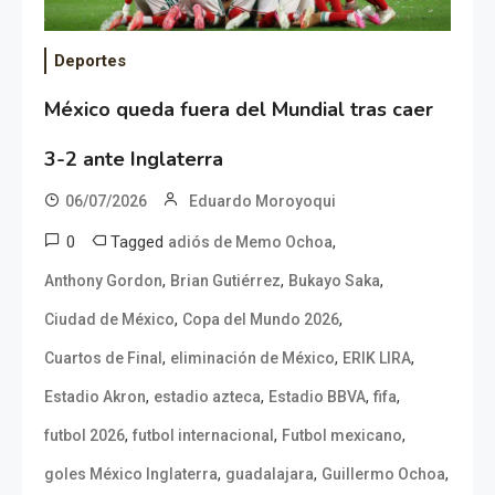
Deportes
México queda fuera del Mundial tras caer
3-2 ante Inglaterra
06/07/2026
Eduardo Moroyoqui
0
Tagged
,
adiós de Memo Ochoa
,
,
,
Anthony Gordon
Brian Gutiérrez
Bukayo Saka
,
,
Ciudad de México
Copa del Mundo 2026
,
,
,
Cuartos de Final
eliminación de México
ERIK LIRA
,
,
,
,
Estadio Akron
estadio azteca
Estadio BBVA
fifa
,
,
,
futbol 2026
futbol internacional
Futbol mexicano
,
,
,
goles México Inglaterra
guadalajara
Guillermo Ochoa