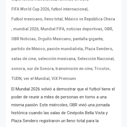
,
,
FIFA World Cup 2026
futbol internacional
,
,
Futbol mexicano
lleno total
México vs República Checa
,
,
,
,
,
mundial 2026
Mundial FIFA
noticias deportivas
OBR
,
,
,
OBR Noticias
Orgullo Mexicano
pantalla gigante
,
,
,
partido de México
pasión mundialista
Plaza Sendero
,
,
,
salas de cine
selección mexicana
Selección Nacional
,
,
,
,
sonora
sur de Sonora
transmisión en cine
Tricolor
,
,
TUDN
ver el Mundial
ViX Premium
El Mundial 2026 volvió a demostrar que el futbol tiene el
poder de reunir a miles de personas en torno a una
misma pasión. Este miércoles, OBR vivió una jornada
histórica cuando las salas de Cinépolis Bella Vista y
Plaza Sendero registraron un lleno total para la