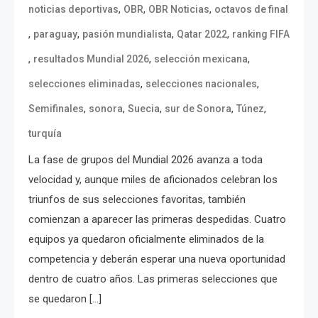
,
,
,
noticias deportivas
OBR
OBR Noticias
octavos de final
,
,
,
,
paraguay
pasión mundialista
Qatar 2022
ranking FIFA
,
,
,
resultados Mundial 2026
selección mexicana
,
,
selecciones eliminadas
selecciones nacionales
,
,
,
,
,
Semifinales
sonora
Suecia
sur de Sonora
Túnez
turquía
La fase de grupos del Mundial 2026 avanza a toda
velocidad y, aunque miles de aficionados celebran los
triunfos de sus selecciones favoritas, también
comienzan a aparecer las primeras despedidas. Cuatro
equipos ya quedaron oficialmente eliminados de la
competencia y deberán esperar una nueva oportunidad
dentro de cuatro años. Las primeras selecciones que
se quedaron […]