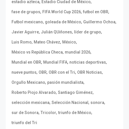
,
,
estadio azteca
Estadio Ciudad de México
,
,
,
fase de grupos
FIFA World Cup 2026
futbol en OBR
,
,
,
Futbol mexicano
goleada de México
Guillermo Ochoa
,
,
,
Javier Aguirre
Julián QUiñones
líder de grupo
,
,
,
Luis Romo
Mateo Chávez
México
,
,
México vs República Checa
mundial 2026
,
,
,
Mundial en OBR
Mundial FIFA
noticias deportivas
,
,
,
,
nueve puntos
OBR
OBR con el Tri
OBR Noticias
,
,
Orgullo Mexicano
pasión mundialista
,
,
Roberto Piojo Alvarado
Santiago Giménez
,
,
,
selección mexicana
Selección Nacional
sonora
,
,
,
sur de Sonora
Tricolor
triunfo de México
triunfo del Tri