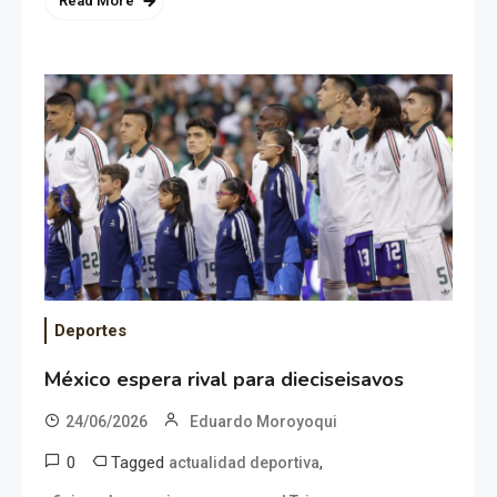
Read More
Deportes
México espera rival para dieciseisavos
24/06/2026
Eduardo Moroyoqui
0
Tagged
,
actualidad deportiva