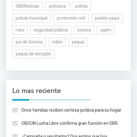
OBRNoticias
policiaca
policía
policía municipal
protección civil
pueblo yaqui
robo
seguridad pública
sonora
sspm
sur de Sonora
video
yaquis
yaquis de obregón
Lo mas reciente
Once familias reciben certeza jurídica para su hogar
OBSON Lucha Libre confirma gran función en OBR
¿Campaña o resultados? Dos estilos que hoy