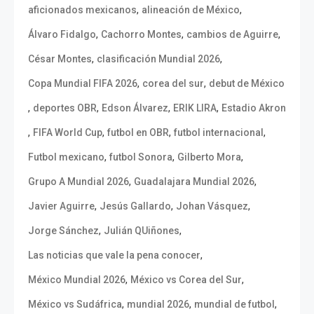
,
,
aficionados mexicanos
alineación de México
,
,
,
Álvaro Fidalgo
Cachorro Montes
cambios de Aguirre
,
,
César Montes
clasificación Mundial 2026
,
,
Copa Mundial FIFA 2026
corea del sur
debut de México
,
,
,
,
deportes OBR
Edson Álvarez
ERIK LIRA
Estadio Akron
,
,
,
,
FIFA World Cup
futbol en OBR
futbol internacional
,
,
,
Futbol mexicano
futbol Sonora
Gilberto Mora
,
,
Grupo A Mundial 2026
Guadalajara Mundial 2026
,
,
,
Javier Aguirre
Jesús Gallardo
Johan Vásquez
,
,
Jorge Sánchez
Julián QUiñones
,
Las noticias que vale la pena conocer
,
,
México Mundial 2026
México vs Corea del Sur
,
,
,
México vs Sudáfrica
mundial 2026
mundial de futbol