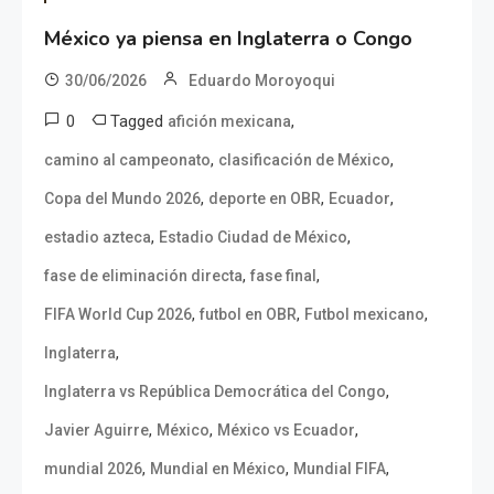
México ya piensa en Inglaterra o Congo
30/06/2026
Eduardo Moroyoqui
0
Tagged
,
afición mexicana
,
,
camino al campeonato
clasificación de México
,
,
,
Copa del Mundo 2026
deporte en OBR
Ecuador
,
,
estadio azteca
Estadio Ciudad de México
,
,
fase de eliminación directa
fase final
,
,
,
FIFA World Cup 2026
futbol en OBR
Futbol mexicano
,
Inglaterra
,
Inglaterra vs República Democrática del Congo
,
,
,
Javier Aguirre
México
México vs Ecuador
,
,
,
mundial 2026
Mundial en México
Mundial FIFA