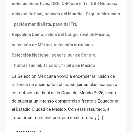
,
,
,
,
noticias deportivas
OBR
OBR con el Tri
OBR Noticias
,
,
octavos de final
octavos del Mundial
Orgullo Mexicano
,
,
,
pasión mundialista
paso del Tri
,
,
República Democrática del Congo
rival de México
,
,
selección de México
selección mexicana
,
,
,
Selección Nacional
sonora
sur de Sonora
,
,
Thomas Tuchel
Tricolor
triunfo de México
La Selección Mexicana volvió a encender la ilusión de
millones de aficionados al conseguir su clasificación a
los octavos de final de la Copa del Mundo 2026, luego
de superar un intenso compromiso frente a Ecuador en
el Estadio Ciudad de México. Con este resultado, el
Tricolor se mantiene con vida en el torneo y […]