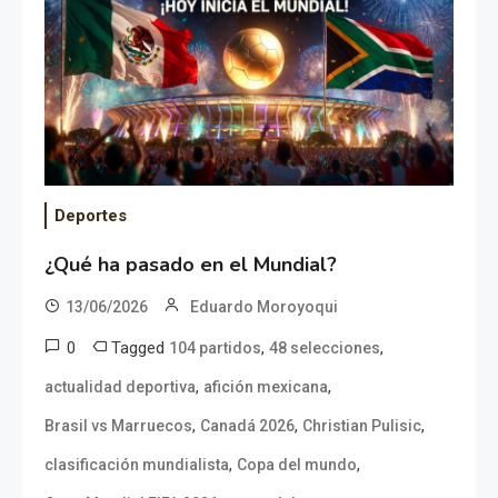
Deportes
¿Qué ha pasado en el Mundial?
13/06/2026
Eduardo Moroyoqui
0
Tagged
,
,
104 partidos
48 selecciones
,
,
actualidad deportiva
afición mexicana
,
,
,
Brasil vs Marruecos
Canadá 2026
Christian Pulisic
,
,
clasificación mundialista
Copa del mundo