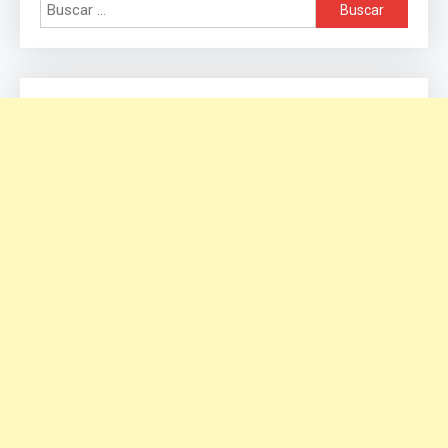
Buscar: