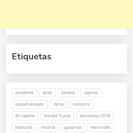
Etiquetas
accidente
amlo
beisbol
cajeme
ciudad obregón
clima
concierto
dif cajeme
Donald Trump
elecciones 2018
featured
festival
guaymas
Hermosillo