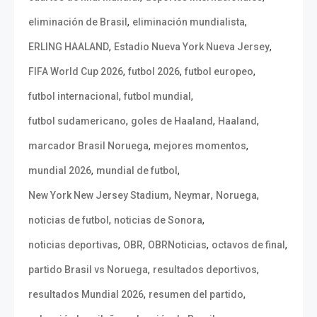
,
,
eliminación de Brasil
eliminación mundialista
,
,
ERLING HAALAND
Estadio Nueva York Nueva Jersey
,
,
,
FIFA World Cup 2026
futbol 2026
futbol europeo
,
,
futbol internacional
futbol mundial
,
,
,
futbol sudamericano
goles de Haaland
Haaland
,
,
marcador Brasil Noruega
mejores momentos
,
,
mundial 2026
mundial de futbol
,
,
,
New York New Jersey Stadium
Neymar
Noruega
,
,
noticias de futbol
noticias de Sonora
,
,
,
,
noticias deportivas
OBR
OBRNoticias
octavos de final
,
,
partido Brasil vs Noruega
resultados deportivos
,
,
resultados Mundial 2026
resumen del partido