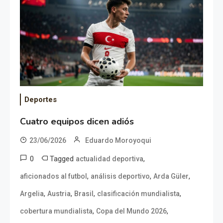
Deportes
Cuatro equipos dicen adiós
23/06/2026
Eduardo Moroyoqui
0
Tagged
,
actualidad deportiva
,
,
,
aficionados al futbol
análisis deportivo
Arda Güler
,
,
,
,
Argelia
Austria
Brasil
clasificación mundialista
,
,
cobertura mundialista
Copa del Mundo 2026