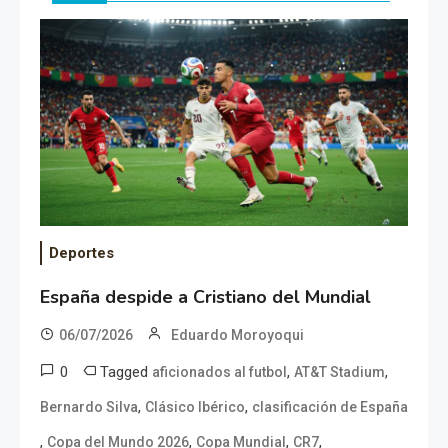
Deportes
España despide a Cristiano del Mundial
06/07/2026
Eduardo Moroyoqui
0
Tagged
,
,
aficionados al futbol
AT&T Stadium
,
,
Bernardo Silva
Clásico Ibérico
clasificación de España
,
,
,
,
Copa del Mundo 2026
Copa Mundial
CR7