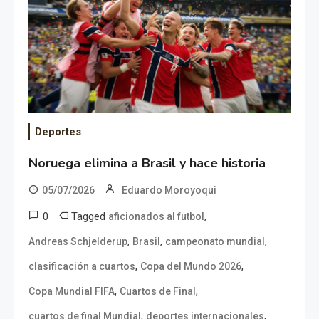
Deportes
Noruega elimina a Brasil y hace historia
05/07/2026
Eduardo Moroyoqui
0
Tagged
,
aficionados al futbol
,
,
,
Andreas Schjelderup
Brasil
campeonato mundial
,
,
clasificación a cuartos
Copa del Mundo 2026
,
,
Copa Mundial FIFA
Cuartos de Final
,
,
cuartos de final Mundial
deportes internacionales