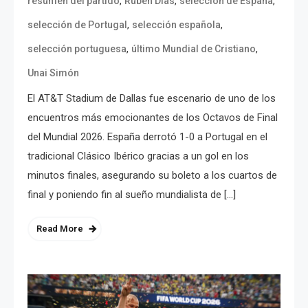
,
,
,
resumen del partido
Rúben Dias
selección de España
,
,
selección de Portugal
selección española
,
,
selección portuguesa
último Mundial de Cristiano
Unai Simón
El AT&T Stadium de Dallas fue escenario de uno de los
encuentros más emocionantes de los Octavos de Final
del Mundial 2026. España derrotó 1-0 a Portugal en el
tradicional Clásico Ibérico gracias a un gol en los
minutos finales, asegurando su boleto a los cuartos de
final y poniendo fin al sueño mundialista de […]
Read More