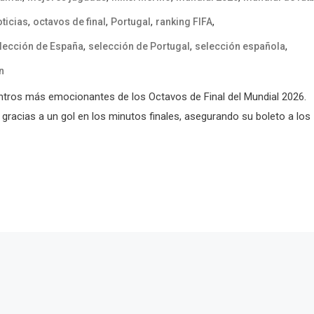
,
,
,
,
ticias
octavos de final
Portugal
ranking FIFA
,
,
,
lección de España
selección de Portugal
selección española
n
ntros más emocionantes de los Octavos de Final del Mundial 2026.
o gracias a un gol en los minutos finales, asegurando su boleto a los