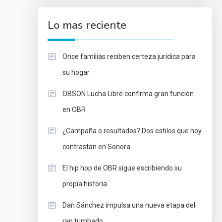
Lo mas reciente
Once familias reciben certeza jurídica para
su hogar
OBSON Lucha Libre confirma gran función
en OBR
¿Campaña o resultados? Dos estilos que hoy
contrastan en Sonora
El hip hop de OBR sigue escribiendo su
propia historia
Dan Sánchez impulsa una nueva etapa del
rap tumbado