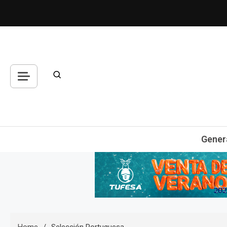
Skip
to
content
Gener