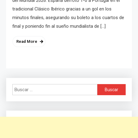
del Mundial 2026. España derrotó 1-0 a Portugal en el
tradicional Clásico Ibérico gracias a un gol en los
minutos finales, asegurando su boleto a los cuartos de
final y poniendo fin al sueño mundialista de […]
Read More
Buscar: