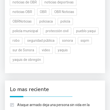
noticias de OBR
noticias deportivas
noticias OBR
OBR
OBR Noticias
OBRNoticias
policiaca
policía
policía municipal
protección civil
pueblo yaqui
robo
seguridad pública
sonora
sspm
sur de Sonora
video
yaquis
yaquis de obregón
Lo mas reciente
Ataque armado deja una persona sin vida en la