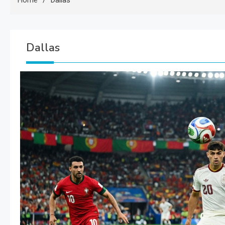
Home
Dallas
Dallas