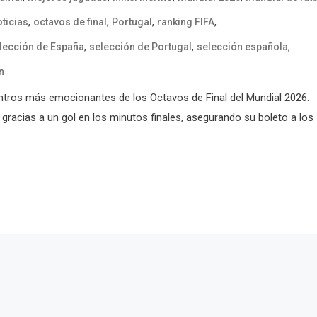
,
,
,
,
ticias
octavos de final
Portugal
ranking FIFA
,
,
,
lección de España
selección de Portugal
selección española
n
ntros más emocionantes de los Octavos de Final del Mundial 2026.
o gracias a un gol en los minutos finales, asegurando su boleto a los