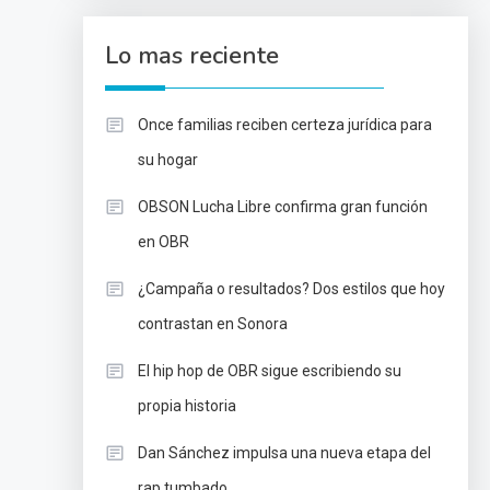
Lo mas reciente
Once familias reciben certeza jurídica para
su hogar
OBSON Lucha Libre confirma gran función
en OBR
¿Campaña o resultados? Dos estilos que hoy
contrastan en Sonora
El hip hop de OBR sigue escribiendo su
propia historia
Dan Sánchez impulsa una nueva etapa del
rap tumbado