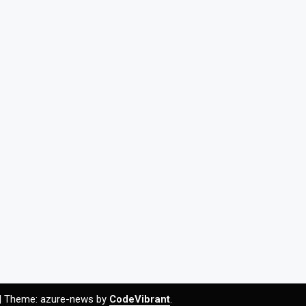
|
Theme: azure-news by
CodeVibrant
.