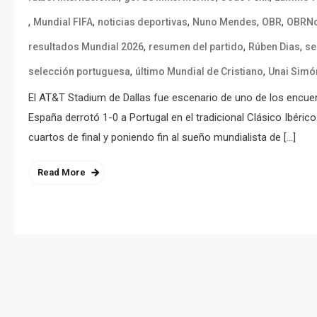
,
,
,
,
,
Mundial FIFA
noticias deportivas
Nuno Mendes
OBR
OBRNo
,
,
,
resultados Mundial 2026
resumen del partido
Rúben Dias
se
,
,
selección portuguesa
último Mundial de Cristiano
Unai Simó
El AT&T Stadium de Dallas fue escenario de uno de los encue
España derrotó 1-0 a Portugal en el tradicional Clásico Ibéric
cuartos de final y poniendo fin al sueño mundialista de […]
Read More