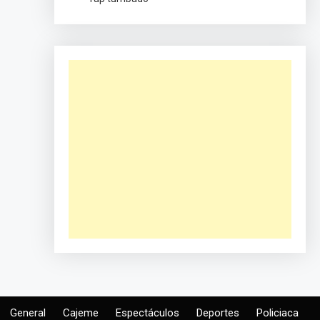
General
Cajeme
Espectáculos
Deportes
Policiaca