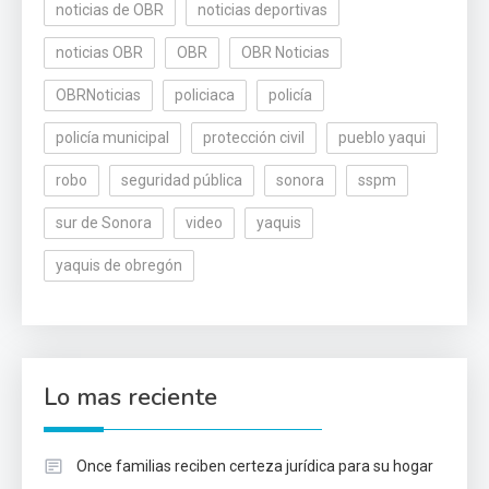
noticias de OBR
noticias deportivas
noticias OBR
OBR
OBR Noticias
OBRNoticias
policiaca
policía
policía municipal
protección civil
pueblo yaqui
robo
seguridad pública
sonora
sspm
sur de Sonora
video
yaquis
yaquis de obregón
Lo mas reciente
Once familias reciben certeza jurídica para su hogar