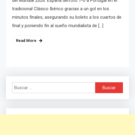
del Mundial 2026. España derrotó 1-0 a Portugal en el
tradicional Clásico Ibérico gracias a un gol en los
minutos finales, asegurando su boleto a los cuartos de
final y poniendo fin al sueño mundialista de […]
Read More
Buscar: