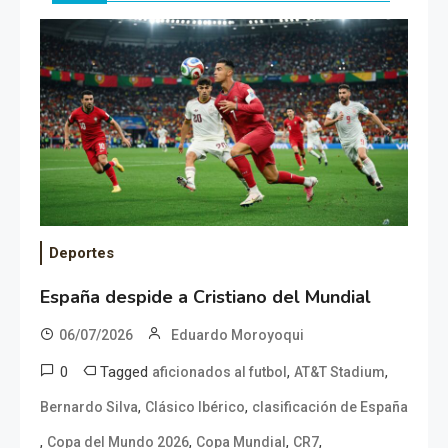
Deportes
España despide a Cristiano del Mundial
06/07/2026
Eduardo Moroyoqui
0
Tagged
,
,
aficionados al futbol
AT&T Stadium
,
,
Bernardo Silva
Clásico Ibérico
clasificación de España
,
,
,
,
Copa del Mundo 2026
Copa Mundial
CR7