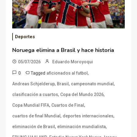
Deportes
Noruega elimina a Brasil y hace historia
05/07/2026
Eduardo Moroyoqui
0
Tagged
,
aficionados al futbol
,
,
,
Andreas Schjelderup
Brasil
campeonato mundial
,
,
clasificación a cuartos
Copa del Mundo 2026
,
,
Copa Mundial FIFA
Cuartos de Final
,
,
cuartos de final Mundial
deportes internacionales
,
,
eliminación de Brasil
eliminación mundialista