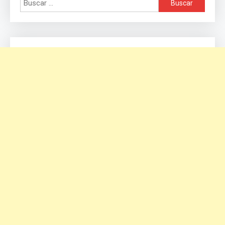
Buscar: