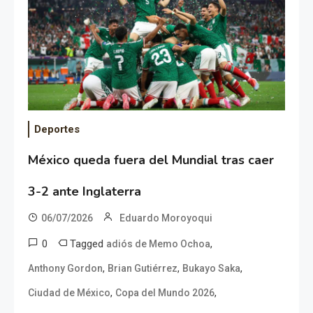
Deportes
México queda fuera del Mundial tras caer
3-2 ante Inglaterra
06/07/2026
Eduardo Moroyoqui
0
Tagged
,
adiós de Memo Ochoa
,
,
,
Anthony Gordon
Brian Gutiérrez
Bukayo Saka
,
,
Ciudad de México
Copa del Mundo 2026