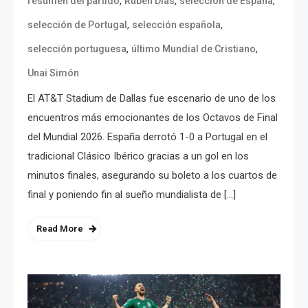
,
,
,
resumen del partido
Rúben Dias
selección de España
,
,
selección de Portugal
selección española
,
,
selección portuguesa
último Mundial de Cristiano
Unai Simón
El AT&T Stadium de Dallas fue escenario de uno de los
encuentros más emocionantes de los Octavos de Final
del Mundial 2026. España derrotó 1-0 a Portugal en el
tradicional Clásico Ibérico gracias a un gol en los
minutos finales, asegurando su boleto a los cuartos de
final y poniendo fin al sueño mundialista de […]
Read More