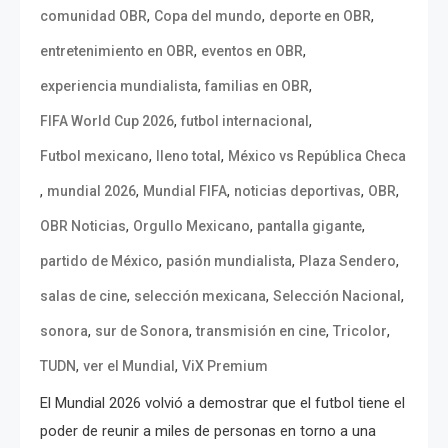
,
,
,
comunidad OBR
Copa del mundo
deporte en OBR
,
,
entretenimiento en OBR
eventos en OBR
,
,
experiencia mundialista
familias en OBR
,
,
FIFA World Cup 2026
futbol internacional
,
,
Futbol mexicano
lleno total
México vs República Checa
,
,
,
,
,
mundial 2026
Mundial FIFA
noticias deportivas
OBR
,
,
,
OBR Noticias
Orgullo Mexicano
pantalla gigante
,
,
,
partido de México
pasión mundialista
Plaza Sendero
,
,
,
salas de cine
selección mexicana
Selección Nacional
,
,
,
,
sonora
sur de Sonora
transmisión en cine
Tricolor
,
,
TUDN
ver el Mundial
ViX Premium
El Mundial 2026 volvió a demostrar que el futbol tiene el
poder de reunir a miles de personas en torno a una