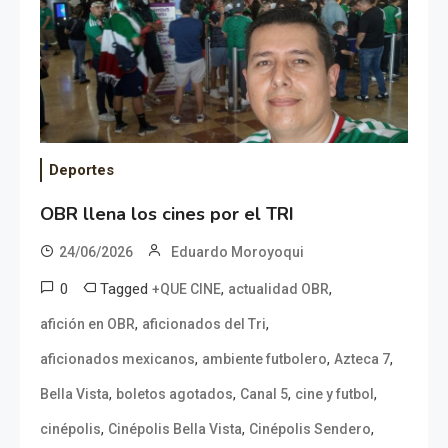
Deportes
OBR llena los cines por el TRI
24/06/2026
Eduardo Moroyoqui
0
Tagged
,
,
+QUE CINE
actualidad OBR
,
,
afición en OBR
aficionados del Tri
,
,
,
aficionados mexicanos
ambiente futbolero
Azteca 7
,
,
,
,
Bella Vista
boletos agotados
Canal 5
cine y futbol
,
,
,
cinépolis
Cinépolis Bella Vista
Cinépolis Sendero