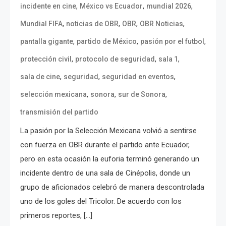
,
,
,
incidente en cine
México vs Ecuador
mundial 2026
,
,
,
,
Mundial FIFA
noticias de OBR
OBR
OBR Noticias
,
,
,
pantalla gigante
partido de México
pasión por el futbol
,
,
,
protección civil
protocolo de seguridad
sala 1
,
,
,
sala de cine
seguridad
seguridad en eventos
,
,
,
selección mexicana
sonora
sur de Sonora
transmisión del partido
La pasión por la Selección Mexicana volvió a sentirse
con fuerza en OBR durante el partido ante Ecuador,
pero en esta ocasión la euforia terminó generando un
incidente dentro de una sala de Cinépolis, donde un
grupo de aficionados celebró de manera descontrolada
uno de los goles del Tricolor. De acuerdo con los
primeros reportes, […]