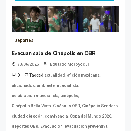
Deportes
Evacuan sala de Cinépolis en OBR
30/06/2026
Eduardo Moroyoqui
0
Tagged
,
,
actualidad
afición mexicana
,
,
aficionados
ambiente mundialista
,
,
celebración mundialista
cinépolis
,
,
,
Cinépolis Bella Vista
Cinépolis OBR
Cinépolis Sendero
,
,
,
ciudad obregón
convivencia
Copa del Mundo 2026
,
,
,
deportes OBR
Evacuación
evacuación preventiva