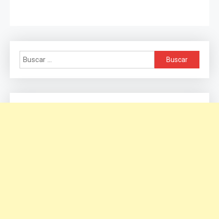
Buscar: