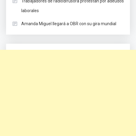
Trabajadores de radiodifusora protestan por adeudos
laborales
Amanda Miguel llegará a OBR con su gira mundial