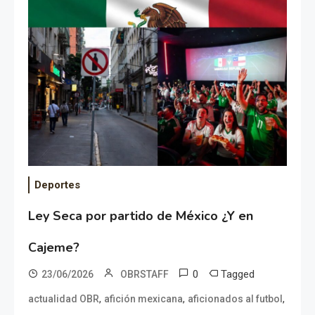
Deportes
Ley Seca por partido de México ¿Y en
Cajeme?
0
Tagged
23/06/2026
OBRSTAFF
,
,
,
actualidad OBR
afición mexicana
aficionados al futbol