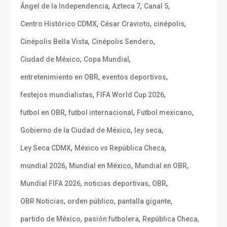
,
,
,
Ángel de la Independencia
Azteca 7
Canal 5
,
,
,
Centro Histórico CDMX
César Cravioto
cinépolis
,
,
Cinépolis Bella Vista
Cinépolis Sendero
,
,
Ciudad de México
Copa Mundial
,
,
entretenimiento en OBR
eventos deportivos
,
,
festejos mundialistas
FIFA World Cup 2026
,
,
,
futbol en OBR
futbol internacional
Futbol mexicano
,
,
Gobierno de la Ciudad de México
ley seca
,
,
Ley Seca CDMX
México vs República Checa
,
,
,
mundial 2026
Mundial en México
Mundial en OBR
,
,
,
Mundial FIFA 2026
noticias deportivas
OBR
,
,
,
OBR Noticias
orden público
pantalla gigante
,
,
,
partido de México
pasión futbolera
República Checa