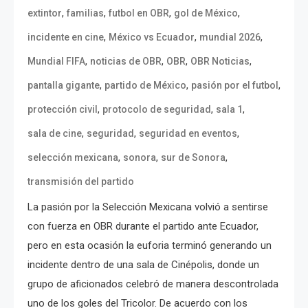
,
,
,
,
extintor
familias
futbol en OBR
gol de México
,
,
,
incidente en cine
México vs Ecuador
mundial 2026
,
,
,
,
Mundial FIFA
noticias de OBR
OBR
OBR Noticias
,
,
,
pantalla gigante
partido de México
pasión por el futbol
,
,
,
protección civil
protocolo de seguridad
sala 1
,
,
,
sala de cine
seguridad
seguridad en eventos
,
,
,
selección mexicana
sonora
sur de Sonora
transmisión del partido
La pasión por la Selección Mexicana volvió a sentirse
con fuerza en OBR durante el partido ante Ecuador,
pero en esta ocasión la euforia terminó generando un
incidente dentro de una sala de Cinépolis, donde un
grupo de aficionados celebró de manera descontrolada
uno de los goles del Tricolor. De acuerdo con los