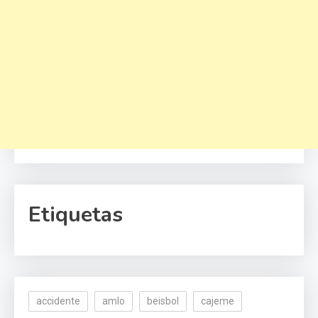
Etiquetas
accidente
amlo
beisbol
cajeme