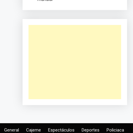
General
Cajeme
Espectáculos
Deportes
Policiaca