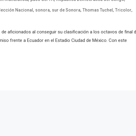
,
,
,
,
,
lección Nacional
sonora
sur de Sonora
Thomas Tuchel
Tricolor
 de aficionados al conseguir su clasificación a los octavos de final 
iso frente a Ecuador en el Estadio Ciudad de México. Con este