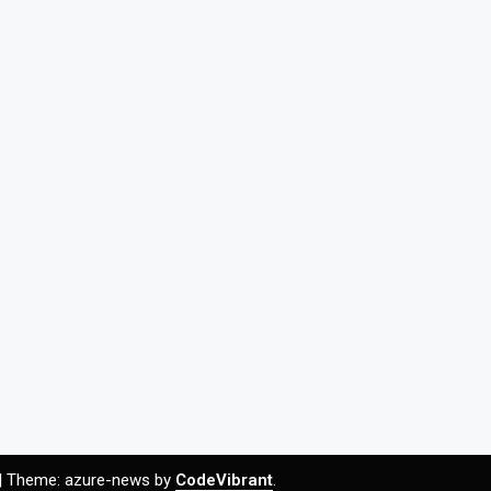
|
Theme: azure-news by
CodeVibrant
.