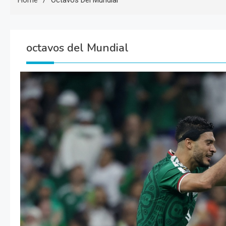
Home
Octavos Del Mundial
octavos del Mundial