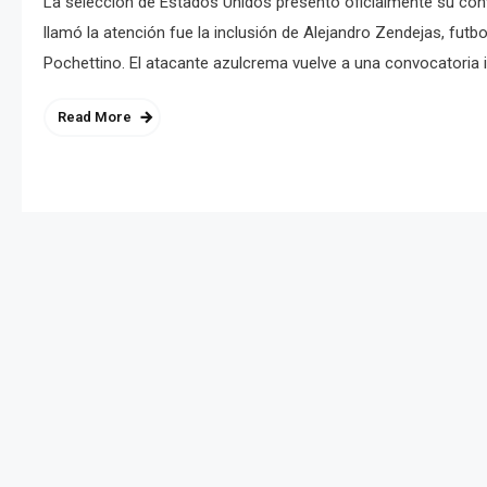
La selección de Estados Unidos presentó oficialmente su con
llamó la atención fue la inclusión de Alejandro Zendejas, futb
Pochettino. El atacante azulcrema vuelve a una convocatoria 
Read More