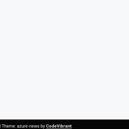
|
Theme: azure-news by
CodeVibrant
.