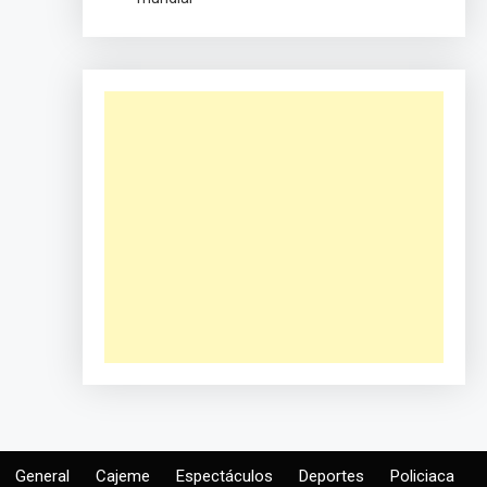
General
Cajeme
Espectáculos
Deportes
Policiaca