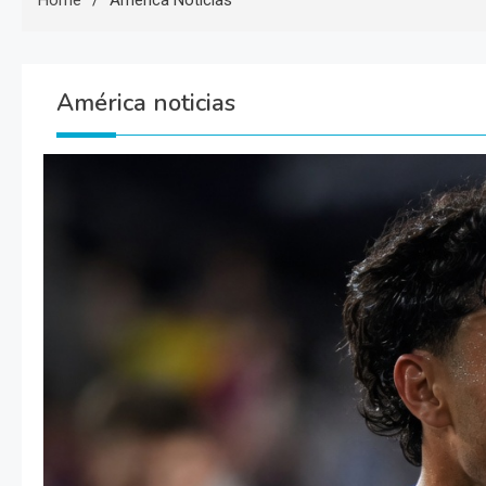
Home
América Noticias
América noticias