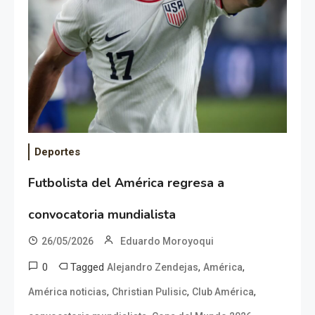
Deportes
Futbolista del América regresa a
convocatoria mundialista
26/05/2026
Eduardo Moroyoqui
0
Tagged
,
,
Alejandro Zendejas
América
,
,
,
América noticias
Christian Pulisic
Club América