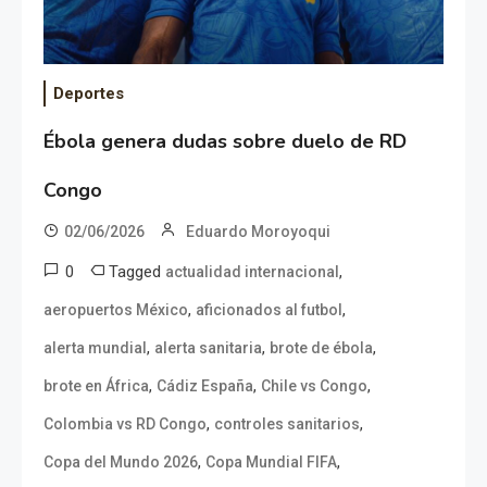
Deportes
Ébola genera dudas sobre duelo de RD
Congo
02/06/2026
Eduardo Moroyoqui
0
Tagged
,
actualidad internacional
,
,
aeropuertos México
aficionados al futbol
,
,
,
alerta mundial
alerta sanitaria
brote de ébola
,
,
,
brote en África
Cádiz España
Chile vs Congo
,
,
Colombia vs RD Congo
controles sanitarios
,
,
Copa del Mundo 2026
Copa Mundial FIFA