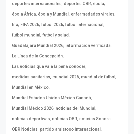
,
,
,
deportes internacionales
deportes OBR
ébola
,
,
,
ébola África
ébola y Mundial
enfermedades virales
,
,
,
,
fifa
FIFA 2026
futbol 2026
futbol internacional
,
,
futbol mundial
futbol y salud
,
,
Guadalajara Mundial 2026
información verificada
,
La Línea de la Concepción
,
Las noticias que vale la pena conocer
,
,
,
medidas sanitarias
mundial 2026
mundial de futbol
,
Mundial en México
,
Mundial Estados Unidos México Canadá
,
,
Mundial México 2026
noticias del Mundial
,
,
,
noticias deportivas
noticias OBR
noticias Sonora
,
,
OBR Noticias
partido amistoso internacional