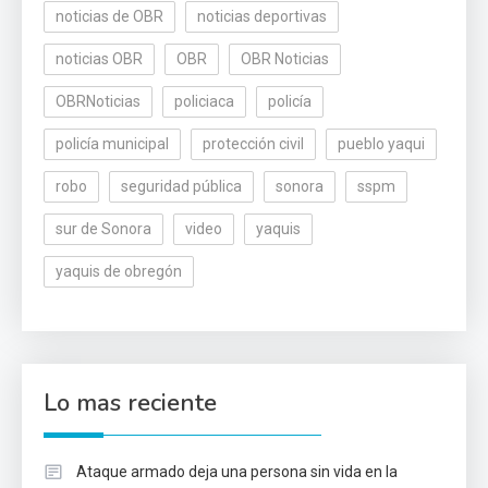
noticias de OBR
noticias deportivas
noticias OBR
OBR
OBR Noticias
OBRNoticias
policiaca
policía
policía municipal
protección civil
pueblo yaqui
robo
seguridad pública
sonora
sspm
sur de Sonora
video
yaquis
yaquis de obregón
Lo mas reciente
Ataque armado deja una persona sin vida en la