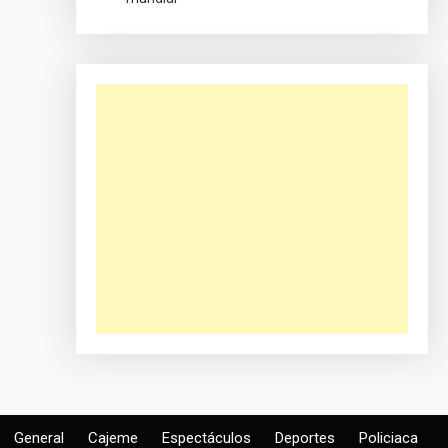
General
Cajeme
Espectáculos
Deportes
Policiaca