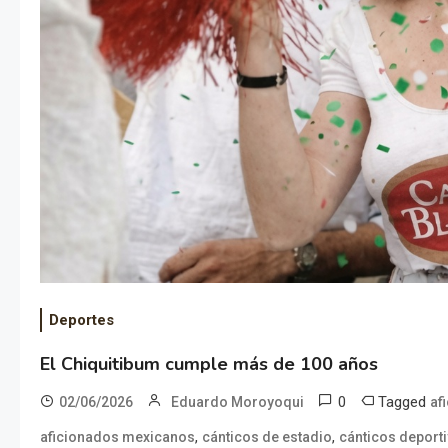
Deportes
El Chiquitibum cumple más de 100 años
0
Tagged
02/06/2026
Eduardo Moroyoqui
af
,
,
aficionados mexicanos
cánticos de estadio
cánticos deport