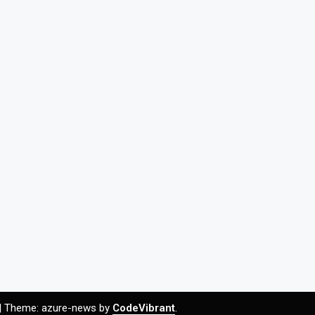
|
Theme: azure-news by
CodeVibrant
.