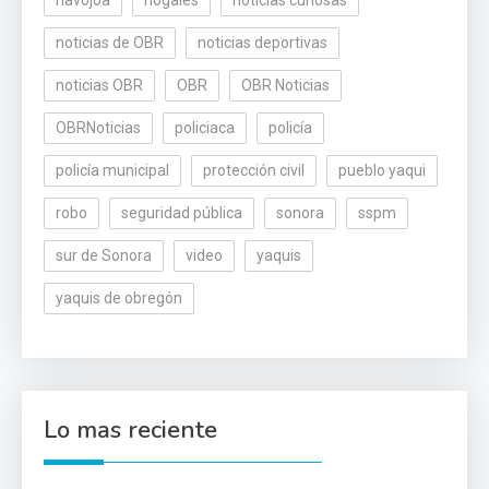
noticias de OBR
noticias deportivas
noticias OBR
OBR
OBR Noticias
OBRNoticias
policiaca
policía
policía municipal
protección civil
pueblo yaqui
robo
seguridad pública
sonora
sspm
sur de Sonora
video
yaquis
yaquis de obregón
Lo mas reciente