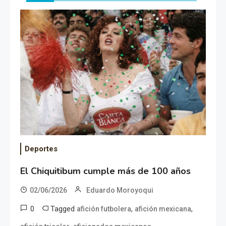
Deportes
El Chiquitibum cumple más de 100 años
02/06/2026
Eduardo Moroyoqui
0
Tagged
,
,
afición futbolera
afición mexicana